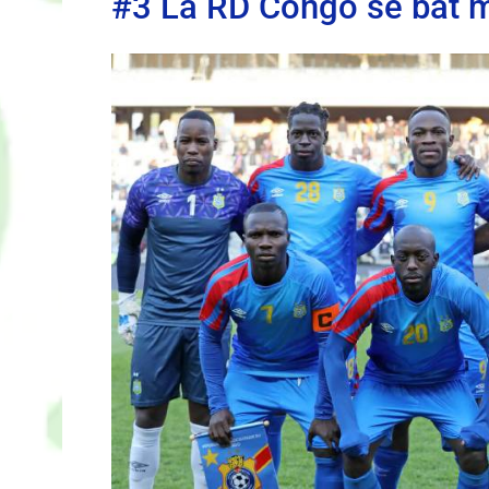
#3 La RD Congo se bat 