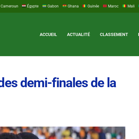
Cameroun
Égypte
Gabon
Ghana
Guinée
Maroc
Mali
ACCUEIL
ACTUALITÉ
CLASSEMENT
s des demi-finales de la