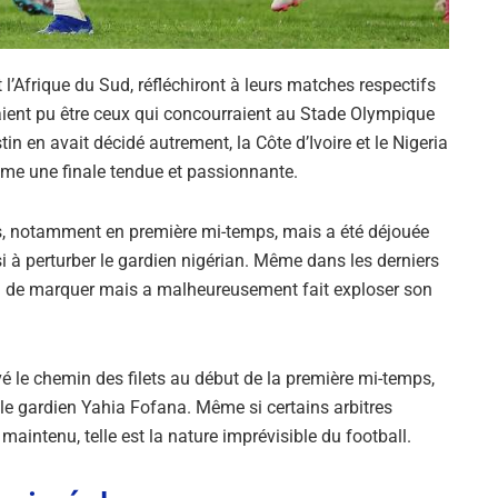
l’Afrique du Sud, réfléchiront à leurs matches respectifs
uraient pu être ceux qui concourraient au Stade Olympique
in en avait décidé autrement, la Côte d’Ivoire et le Nigeria
me une finale tendue et passionnante.
es, notamment en première mi-temps, mais a été déjouée
si à perturber le gardien nigérian. Même dans les derniers
n de marquer mais a malheureusement fait exploser son
 le chemin des filets au début de la première mi-temps,
r le gardien Yahia Fofana. Même si certains arbitres
maintenu, telle est la nature imprévisible du football.