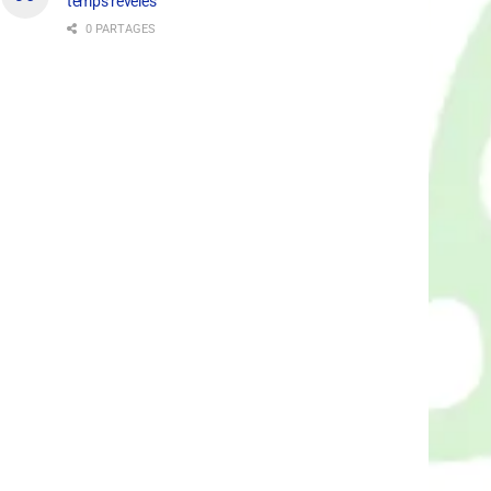
temps révélés
0 PARTAGES