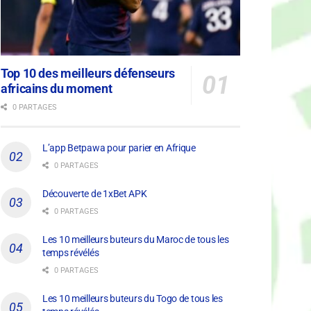
Top 10 des meilleurs défenseurs
africains du moment
0 PARTAGES
L’app Betpawa pour parier en Afrique
0 PARTAGES
Découverte de 1xBet APK
0 PARTAGES
Les 10 meilleurs buteurs du Maroc de tous les
temps révélés
0 PARTAGES
Les 10 meilleurs buteurs du Togo de tous les