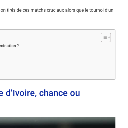
n tirés de ces matchs cruciaux alors que le tournoi d’un
rmination ?
e d’Ivoire, chance ou