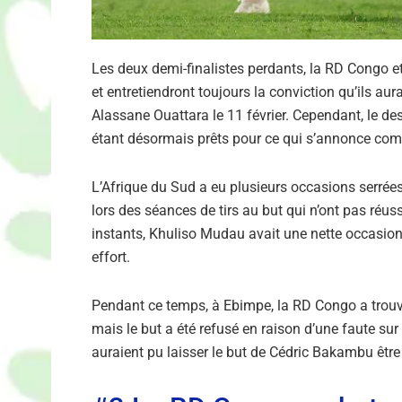
Les deux demi-finalistes perdants, la RD Congo et 
et entretiendront toujours la conviction qu’ils a
Alassane Ouattara le 11 février. Cependant, le dest
étant désormais prêts pour ce qui s’annonce com
L’Afrique du Sud a eu plusieurs occasions serré
lors des séances de tirs au but qui n’ont pas réus
instants, Khuliso Mudau avait une nette occasio
effort.
Pendant ce temps, à Ebimpe, la RD Congo a trouvé
mais le but a été refusé en raison d’une faute su
auraient pu laisser le but de Cédric Bakambu être 