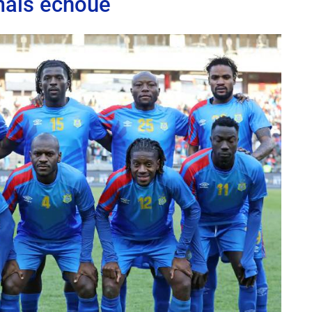
mais échoue