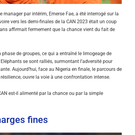
e manager par intérim, Emerse Fae, a été interrogé sur la
Ivoire vers les demi-finales de la CAN 2023 était un coup
ans affirmait fermement que la chance vient du fait de
en phase de groupes, ce qui a entraîné le limogeage de
 Eléphants se sont ralliés, surmontant l’adversité pour
nte. Aujourd’hui, face au Nigeria en finale, le parcours de
 résilience, ouvre la voie à une confrontation intense.
 CAN est-il alimenté par la chance ou par la simple
marges fines