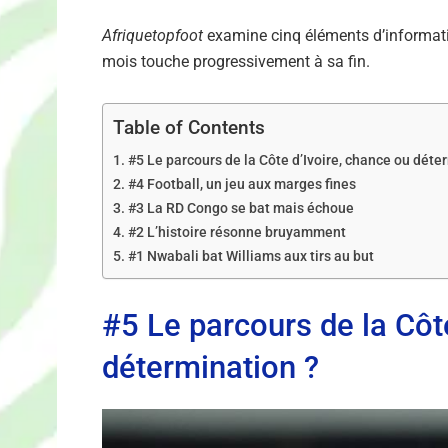
Afriquetopfoot
examine cinq éléments d’informatio
mois touche progressivement à sa fin.
Table of Contents
#5 Le parcours de la Côte d’Ivoire, chance ou déte
#4 Football, un jeu aux marges fines
#3 La RD Congo se bat mais échoue
#2 L’histoire résonne bruyamment
#1 Nwabali bat Williams aux tirs au but
#5 Le parcours de la Côt
détermination ?