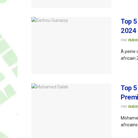
Top 5
2024
PAR
ISIDO
À peine 
africain 
Top 5
Premi
PAR
ISIDO
Mohamed 
africains