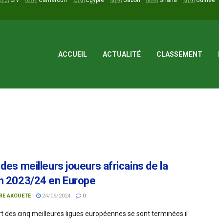
ACCUEIL
ACTUALITÉ
CLASSEMENT
des meilleurs joueurs africains de la
n 2023/24 en Europe
RE AKOUETE
24/06/2024
0
rt des cinq meilleures ligues européennes se sont terminées il