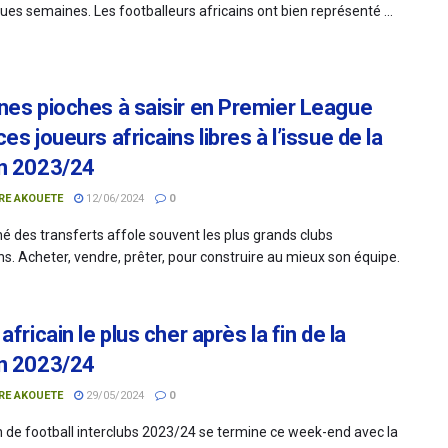
ues semaines. Les footballeurs africains ont bien représenté ...
nes pioches à saisir en Premier League
es joueurs africains libres à l’issue de la
n 2023/24
RE AKOUETE
12/06/2024
0
é des transferts affole souvent les plus grands clubs
s. Acheter, vendre, prêter, pour construire au mieux son équipe.
africain le plus cher après la fin de la
n 2023/24
RE AKOUETE
29/05/2024
0
n de football interclubs 2023/24 se termine ce week-end avec la