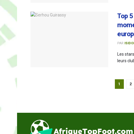
Top 5
momen
euro
PAR
ISIDO
Les stars
leurs clu
1
2