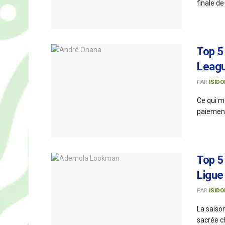
finale de
Top 5
Leag
PAR
ISIDO
Ce qui m
paiement
Top 5 
Ligue
PAR
ISIDO
La saiso
sacrée ch