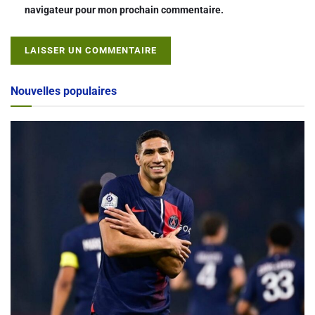
navigateur pour mon prochain commentaire.
Alternative:
Nouvelles populaires