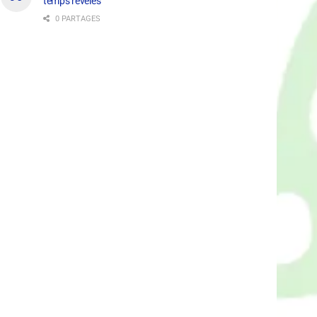
temps révélés
0 PARTAGES