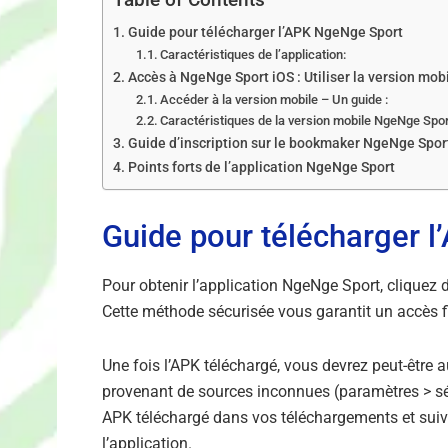
Guide pour télécharger l’APK NgeNge Sport
Caractéristiques de l’application:
Accès à NgeNge Sport iOS : Utiliser la version mob
Accéder à la version mobile – Un guide :
Caractéristiques de la version mobile NgeNge Spor
Guide d’inscription sur le bookmaker NgeNge Spor
Points forts de l’application NgeNge Sport
Guide pour télécharger 
Pour obtenir l’application NgeNge Sport, cliquez 
Cette méthode sécurisée vous garantit un accès fi
Une fois l’APK téléchargé, vous devrez peut-être au
provenant de sources inconnues (paramètres > sécu
APK téléchargé dans vos téléchargements et suivez
l’application.