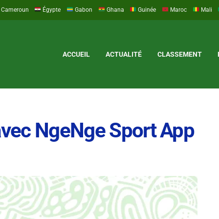
Cameroun
Égypte
Gabon
Ghana
Guinée
Maroc
Mali
ACCUEIL
ACTUALITÉ
CLASSEMENT
 avec NgeNge Sport App