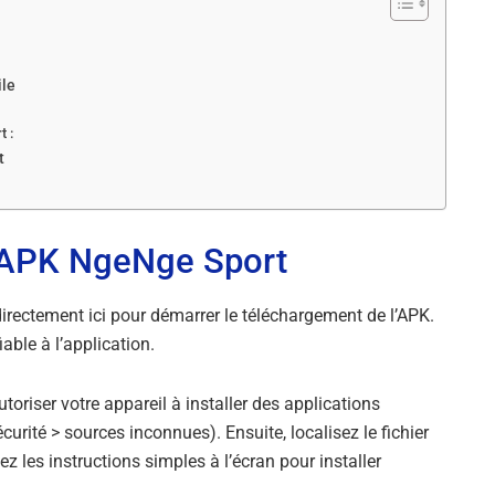
ile
t :
t
l’APK NgeNge Sport
directement ici pour démarrer le téléchargement de l’APK.
able à l’application.
toriser votre appareil à installer des applications
rité > sources inconnues). Ensuite, localisez le fichier
 les instructions simples à l’écran pour installer