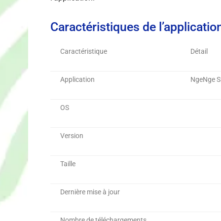
Caractéristiques de l’applicatio
Caractéristique
Détail
Application
NgeNge S
OS
Version
Taille
Dernière mise à jour
Nombre de téléchargements