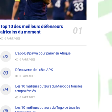
Top 10 des meilleurs défenseurs
africains du moment
0 PARTAGES
L’app Betpawa pour parier en Afrique
0 PARTAGES
Découverte de 1xBet APK
0 PARTAGES
Les 10 meilleurs buteurs du Maroc de tous les
temps révélés
0 PARTAGES
Les 10 meilleurs buteurs du Togo de tous les