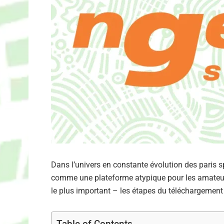
Dans l’univers en constante évolution des paris 
comme une plateforme atypique pour les amateurs 
le plus important – les étapes du téléchargement
Table of Contents