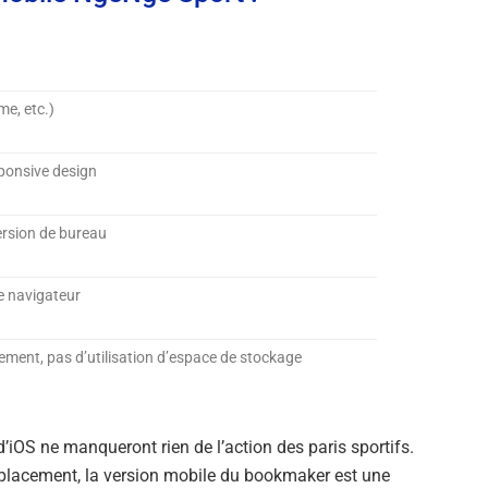
me, etc.)
sponsive design
ersion de bureau
le navigateur
ement, pas d’utilisation d’espace de stockage
 d’iOS ne manqueront rien de l’action des paris sportifs.
déplacement, la version mobile du bookmaker est une