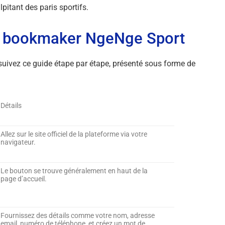
pitant des paris sportifs.
 le bookmaker NgeNge Sport
, suivez ce guide étape par étape, présenté sous forme de
Détails
Allez sur le site officiel de la plateforme via votre
navigateur.
Le bouton se trouve généralement en haut de la
page d’accueil.
Fournissez des détails comme votre nom, adresse
email, numéro de téléphone, et créez un mot de