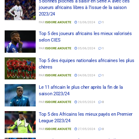
5 bonnes pioches à saisir en Serie A avec ces
joueurs africains libres à l’issue de la saison
2023/24
PAR
ISIDORE AKOUETE
13/06/2024
1
Top 5 des joueurs africains les mieux valorisés
selon CIES
PAR
ISIDORE AKOUETE
05/06/2024
1
Top 5 des équipes nationales africaines les plus
chères
PAR
ISIDORE AKOUETE
04/06/2024
1
Le 11 africain le plus cher après la fin de la
saison 2023/24
PAR
ISIDORE AKOUETE
29/05/2024
0
Top 5 des Africains les mieux payés en Premier
League 2023/24
PAR
ISIDORE AKOUETE
27/05/2024
0