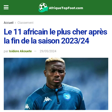
Accueil
Classement
Le 11 africain le plus cher après
la fin de la saison 2023/24
par
Isidore Akouete
29/05/2024