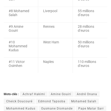
#8 Mohamed
Liverpool
55 millions
Salah
d’euros
#9 Amine
Rennes
28 millions
Gouiri
d’euros
#10
West Ham
50 millions
Mohammed
d’euros
Kudus
#11 Victor
Naples
110 millions
Osimhen
d’euros
Mots-clés :
Achraf Hakimi
Amine Gouiri
André Onana
Cheick Doucouré
Edmond Tapsoba
Mohamed Salah
Mohammed Kudus
Ousmane Diomande
Pape Matar Sarr