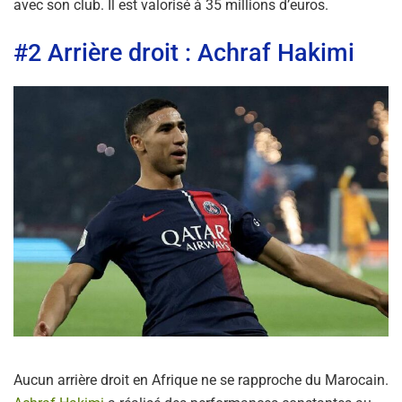
avec son club. Il est valorisé à 35 millions d’euros.
#2 Arrière droit : Achraf Hakimi
Aucun arrière droit en Afrique ne se rapproche du Marocain.