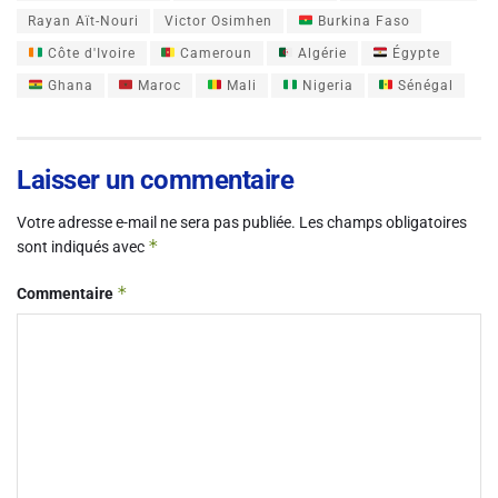
Rayan Aït-Nouri
Victor Osimhen
Burkina Faso
Côte d'Ivoire
Cameroun
Algérie
Égypte
Ghana
Maroc
Mali
Nigeria
Sénégal
Laisser un commentaire
Votre adresse e-mail ne sera pas publiée.
Les champs obligatoires
*
sont indiqués avec
*
Commentaire