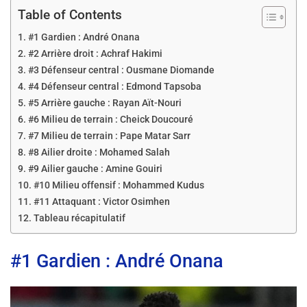
Table of Contents
#1 Gardien : André Onana
#2 Arrière droit : Achraf Hakimi
#3 Défenseur central : Ousmane Diomande
#4 Défenseur central : Edmond Tapsoba
#5 Arrière gauche : Rayan Aït-Nouri
#6 Milieu de terrain : Cheick Doucouré
#7 Milieu de terrain : Pape Matar Sarr
#8 Ailier droite : Mohamed Salah
#9 Ailier gauche : Amine Gouiri
#10 Milieu offensif : Mohammed Kudus
#11 Attaquant : Victor Osimhen
Tableau récapitulatif
#1 Gardien : André Onana