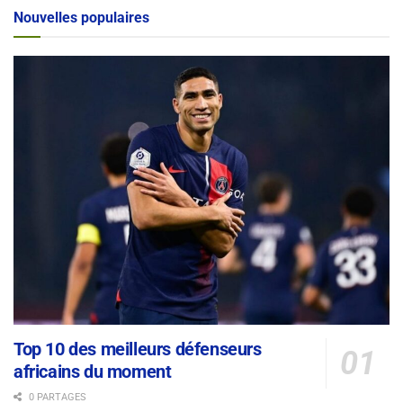
Alternative:
Nouvelles populaires
Top 10 des meilleurs défenseurs
africains du moment
0 PARTAGES