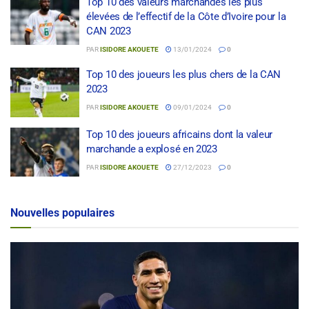
Top 10 des valeurs marchandes les plus
élevées de l’effectif de la Côte d’Ivoire pour la
CAN 2023
PAR
ISIDORE AKOUETE
13/01/2024
0
Top 10 des joueurs les plus chers de la CAN
2023
PAR
ISIDORE AKOUETE
09/01/2024
0
Top 10 des joueurs africains dont la valeur
marchande a explosé en 2023
PAR
ISIDORE AKOUETE
27/12/2023
0
Nouvelles populaires