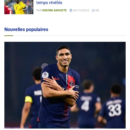
temps révélés
PAR
ISIDORE AKOUETE
26/12/2023
12
Nouvelles populaires