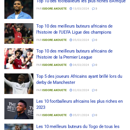
Top 10 des footballeurs les plus riches d’Afrique
PAR
ISIDORE AKOUETE
13/03/2024
3
Top 10 des meilleurs buteurs africains de
l’histoire de l’UEFA Ligue des champions
PAR
ISIDORE AKOUETE
05/03/2024
0
Top 10 des meilleurs buteurs africains de
l’histoire de la Premier League
PAR
ISIDORE AKOUETE
04/03/2024
0
Top 5 des joueurs Africains ayant brillé lors du
derby de Manchester
PAR
ISIDORE AKOUETE
02/03/2024
0
Les 10 footballeurs africains les plus riches en
2023
PAR
ISIDORE AKOUETE
05/01/2024
0
Les 10 meilleurs buteurs du Togo de tous les