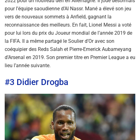
2022 pour un nouveau défi en Allemagne. Il joue désormais
pour l’équipe saoudienne d’Al Nassr. Mané a élevé son jeu
vers de nouveaux sommets à Anfield, gagnant la
reconnaissance des meilleurs. En fait, Lionel Messi a voté
pour lui lors du prix du Joueur mondial de l’année 2019 de
la FIFA. Il a même partagé le Soulier d’Or avec son
coéquipier des Reds Salah et Pierre-Emerick Aubameyang
d’Arsenal en 2019. Son premier titre en Premier League a eu
lieu l’année suivante.
#3 Didier Drogba