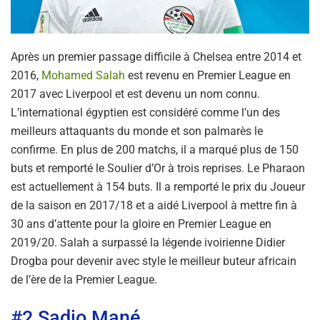
Après un premier passage difficile à Chelsea entre 2014 et
2016,
Mohamed Salah
est revenu en Premier League en
2017 avec Liverpool et est devenu un nom connu.
L’international égyptien est considéré comme l’un des
meilleurs attaquants du monde et son palmarès le
confirme. En plus de 200 matchs, il a marqué plus de 150
buts et remporté le Soulier d’Or à trois reprises. Le Pharaon
est actuellement à 154 buts. Il a remporté le prix du Joueur
de la saison en 2017/18 et a aidé Liverpool à mettre fin à
30 ans d’attente pour la gloire en Premier League en
2019/20. Salah a surpassé la légende ivoirienne Didier
Drogba pour devenir avec style le meilleur buteur africain
de l’ère de la Premier League.
#2 Sadio Mané