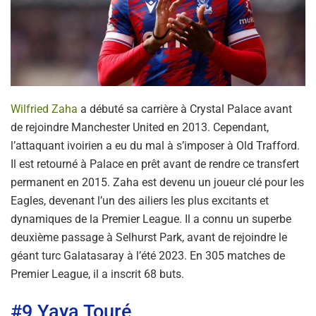
Wilfried Zaha
a débuté sa carrière à Crystal Palace avant
de rejoindre Manchester United en 2013. Cependant,
l’attaquant ivoirien a eu du mal à s’imposer à Old Trafford.
Il est retourné à Palace en prêt avant de rendre ce transfert
permanent en 2015. Zaha est devenu un joueur clé pour les
Eagles, devenant l’un des ailiers les plus excitants et
dynamiques de la Premier League. Il a connu un superbe
deuxième passage à Selhurst Park, avant de rejoindre le
géant turc Galatasaray à l’été 2023. En 305 matches de
Premier League, il a inscrit 68 buts.
#9 Yaya Touré