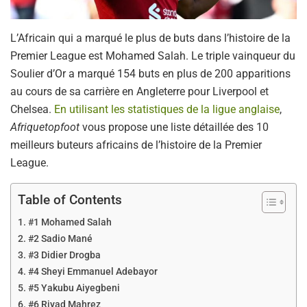
L’Africain qui a marqué le plus de buts dans l’histoire de la
Premier League est Mohamed Salah. Le triple vainqueur du
Soulier d’Or a marqué 154 buts en plus de 200 apparitions
au cours de sa carrière en Angleterre pour Liverpool et
Chelsea.
En utilisant les statistiques de la ligue anglaise
,
Afriquetopfoot
vous propose une liste détaillée des 10
meilleurs buteurs africains de l’histoire de la Premier
League.
Table of Contents
#1 Mohamed Salah
#2 Sadio Mané
#3 Didier Drogba
#4 Sheyi Emmanuel Adebayor
#5 Yakubu Aiyegbeni
#6 Riyad Mahrez