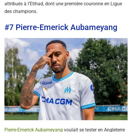
attribués à l’Etihad, dont une première couronne en Ligue
des champions.
#7 Pierre-Emerick Aubameyang
Pierre-Emerick Aubameyang
voulait se tester en Angleterre