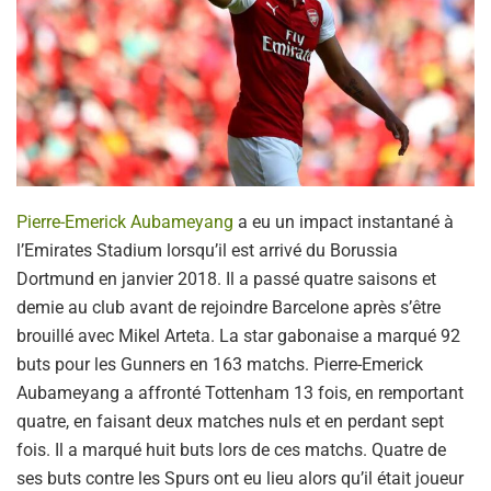
Pierre-Emerick Aubameyang
a eu un impact instantané à
l’Emirates Stadium lorsqu’il est arrivé du Borussia
Dortmund en janvier 2018. Il a passé quatre saisons et
demie au club avant de rejoindre Barcelone après s’être
brouillé avec Mikel Arteta. La star gabonaise a marqué 92
buts pour les Gunners en 163 matchs. Pierre-Emerick
Aubameyang a affronté Tottenham 13 fois, en remportant
quatre, en faisant deux matches nuls et en perdant sept
fois. Il a marqué huit buts lors de ces matchs. Quatre de
ses buts contre les Spurs ont eu lieu alors qu’il était joueur