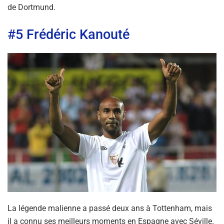
de Dortmund.
#5 Frédéric Kanouté
La légende malienne a passé deux ans à Tottenham, mais
il a connu ses meilleurs moments en Espagne avec Séville.