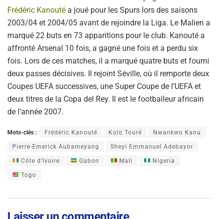
Frédéric Kanouté
a joué pour les Spurs lors des saisons
2003/04 et 2004/05 avant de rejoindre la Liga. Le Malien a
marqué 22 buts en 73 apparitions pour le club. Kanouté a
affronté Arsenal 10 fois, a gagné une fois et a perdu six
fois. Lors de ces matches, il a marqué quatre buts et fourni
deux passes décisives. Il rejoint Séville, où il remporte deux
Coupes UEFA successives, une Super Coupe de l’UEFA et
deux titres de la Copa del Rey. Il est le footballeur africain
de l’année 2007.
Mots-clés :
Frédéric Kanouté
Kolo Touré
Nwankwo Kanu
Pierre-Emerick Aubameyang
Sheyi Emmanuel Adebayor
Côte d'Ivoire
Gabon
Mali
Nigeria
Togo
Laisser un commentaire