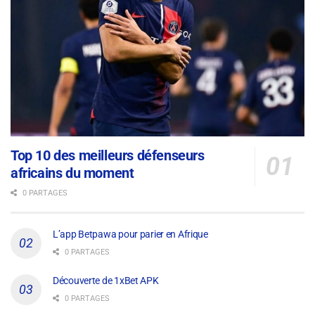
Top 10 des meilleurs défenseurs
africains du moment
0 PARTAGES
L’app Betpawa pour parier en Afrique
0 PARTAGES
Découverte de 1xBet APK
0 PARTAGES