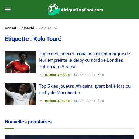
Accueil
Mot-clé
Kolo Touré
Étiquette :
Kolo Touré
Top 5 des joueurs africains qui ont marqué de
leur empreinte le derby du nord de Londres
Tottenham-Arsenal
PAR
ISIDORE AKOUETE
25/04/2024
0
Top 5 des joueurs Africains ayant brillé lors du
derby de Manchester
PAR
ISIDORE AKOUETE
02/03/2024
0
Nouvelles populaires