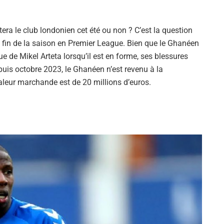
ttera le club londonien cet été ou non ? C’est la question
 fin de la saison en Premier League. Bien que le Ghanéen
ue de Mikel Arteta lorsqu’il est en forme, ses blessures
puis octobre 2023, le Ghanéen n’est revenu à la
aleur marchande est de 20 millions d’euros.