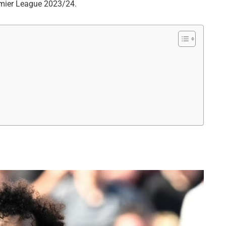
remier League 2023/24.