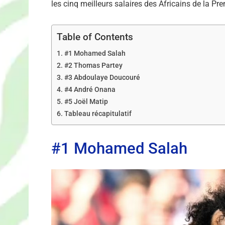
les cinq meilleurs salaires des Africains de la P
Table of Contents
#1 Mohamed Salah
#2 Thomas Partey
#3 Abdoulaye Doucouré
#4 André Onana
#5 Joël Matip
Tableau récapitulatif
#1 Mohamed Salah