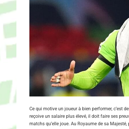
Ce qui motive un joueur à bien performer, c’est d
reçoive un salaire plus élevé, il doit faire ses pr
matchs qu’elle joue. Au Royaume de sa Majesté, p