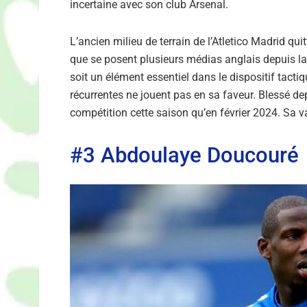
incertaine avec son club Arsenal.
L’ancien milieu de terrain de l’Atletico Madrid qui
que se posent plusieurs médias anglais depuis la
soit un élément essentiel dans le dispositif tactiq
récurrentes ne jouent pas en sa faveur. Blessé de
compétition cette saison qu’en février 2024. Sa v
#3 Abdoulaye Doucouré