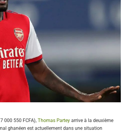
887 000 550 FCFA),
Thomas Partey
arrive à la deuxième
nal ghanéen est actuellement dans une situation