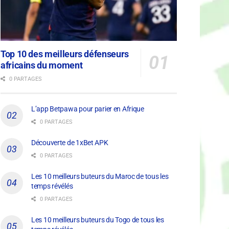
Top 10 des meilleurs défenseurs
africains du moment
0 PARTAGES
L’app Betpawa pour parier en Afrique
0 PARTAGES
Découverte de 1xBet APK
0 PARTAGES
Les 10 meilleurs buteurs du Maroc de tous les
temps révélés
0 PARTAGES
Les 10 meilleurs buteurs du Togo de tous les