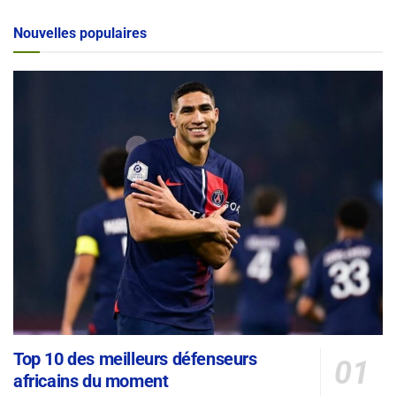
Alternative:
Nouvelles populaires
Top 10 des meilleurs défenseurs
africains du moment