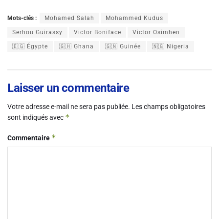
Mots-clés :
Mohamed Salah
Mohammed Kudus
Serhou Guirassy
Victor Boniface
Victor Osimhen
🇪🇬 Égypte
🇬🇭 Ghana
🇬🇳 Guinée
🇳🇬 Nigeria
Laisser un commentaire
Votre adresse e-mail ne sera pas publiée.
Les champs obligatoires
*
sont indiqués avec
*
Commentaire