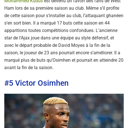
Mohammed Kudus
est devenu un favori des fans de West
Ham lors de sa première saison au club. Même s’il profite
de cette saison pour s’installer au club, l’attaquant ghanéen
s’en sort bien. Il a marqué 17 buts cette saison en 44
apparitions toutes compétitions confondues. L’ancienne
star de l’Ajax joue dans une équipe au style défensif, et
avec le départ probable de David Moyes à la fin de la
saison, le joueur de 23 ans pourrait encore s’améliorer. Il a
marqué plus de buts qu’Osimhen et pourrait en atteindre 20
avant la fin de la saison.
#5 Victor Osimhen