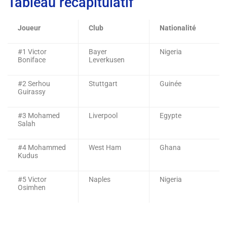
Tableau récapitulatif
Joueur
Club
Nationalité
#1 Victor
Bayer
Nigeria
Boniface
Leverkusen
#2 Serhou
Stuttgart
Guinée
Guirassy
#3 Mohamed
Liverpool
Egypte
Salah
#4 Mohammed
West Ham
Ghana
Kudus
#5 Victor
Naples
Nigeria
Osimhen