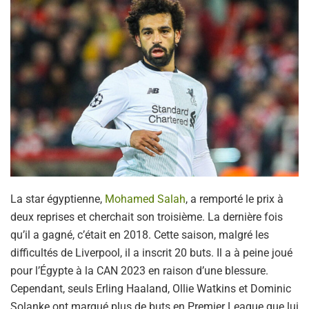
La star égyptienne,
Mohamed Salah
, a remporté le prix à
deux reprises et cherchait son troisième. La dernière fois
qu’il a gagné, c’était en 2018. Cette saison, malgré les
difficultés de Liverpool, il a inscrit 20 buts. Il a à peine joué
pour l’Égypte à la CAN 2023 en raison d’une blessure.
Cependant, seuls Erling Haaland, Ollie Watkins et Dominic
Solanke ont marqué plus de buts en Premier League que lui