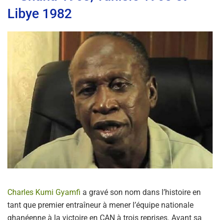
Libye 1982
Charles Kumi Gyamfi
a gravé son nom dans l’histoire en
tant que premier entraîneur à mener l’équipe nationale
ghanéenne à la victoire en CAN à trois reprises. Avant sa