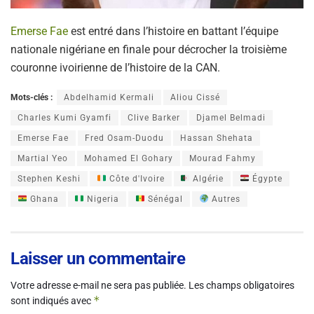
Emerse Fae
est entré dans l’histoire en battant l’équipe
nationale nigériane en finale pour décrocher la troisième
couronne ivoirienne de l’histoire de la CAN.
Mots-clés :
Abdelhamid Kermali
Aliou Cissé
Charles Kumi Gyamfi
Clive Barker
Djamel Belmadi
Emerse Fae
Fred Osam-Duodu
Hassan Shehata
Martial Yeo
Mohamed El Gohary
Mourad Fahmy
Stephen Keshi
Côte d'Ivoire
Algérie
Égypte
Ghana
Nigeria
Sénégal
Autres
Laisser un commentaire
Votre adresse e-mail ne sera pas publiée.
Les champs obligatoires
*
sont indiqués avec