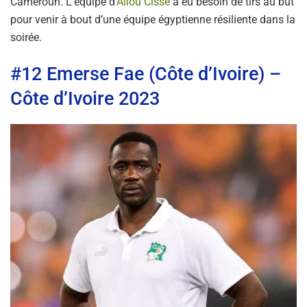
Cameroun. L’équipe d’
Aliou Cissé
a eu besoin de tirs au but
pour venir à bout d’une équipe égyptienne résiliente dans la
soirée.
#12 Emerse Fae (Côte d’Ivoire) –
Côte d’Ivoire 2023