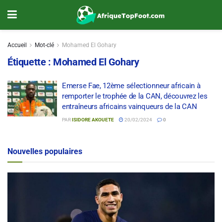
Accueil
Mot-clé
Mohamed El Gohary
Étiquette :
Mohamed El Gohary
Emerse Fae, 12ème sélectionneur africain à
remporter le trophée de la CAN, découvrez les
entraîneurs africains vainqueurs de la CAN
PAR
ISIDORE AKOUETE
20/02/2024
0
Nouvelles populaires