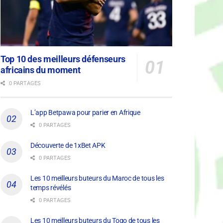
Top 10 des meilleurs défenseurs
africains du moment
0 PARTAGES
L’app Betpawa pour parier en Afrique
0 PARTAGES
Découverte de 1xBet APK
0 PARTAGES
Les 10 meilleurs buteurs du Maroc de tous les
temps révélés
0 PARTAGES
Les 10 meilleurs buteurs du Togo de tous les