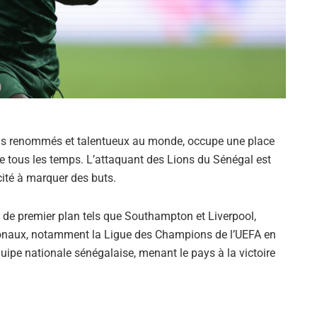
plus renommés et talentueux au monde, occupe une place
de tous les temps. L’attaquant des Lions du Sénégal est
cité à marquer des buts.
 de premier plan tels que Southampton et Liverpool,
ationaux, notamment la Ligue des Champions de l’UEFA en
uipe nationale sénégalaise, menant le pays à la victoire