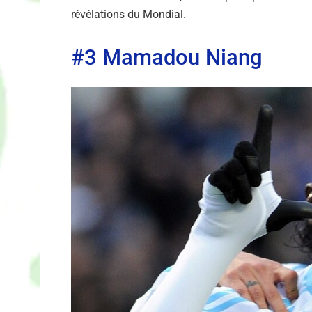
révélations du Mondial.
#3 Mamadou Niang