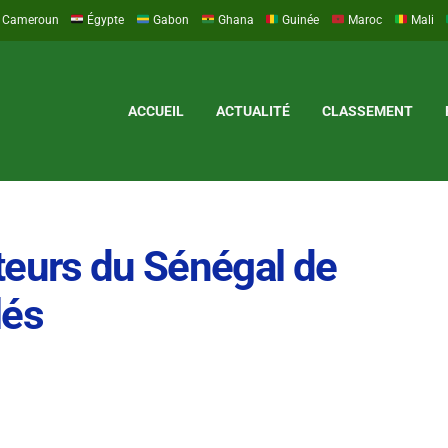
Cameroun
Égypte
Gabon
Ghana
Guinée
Maroc
Mali
ACCUEIL
ACTUALITÉ
CLASSEMENT
teurs du Sénégal de
lés