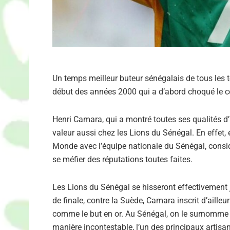
Un temps meilleur buteur sénégalais de tous les
début des années 2000 qui a d’abord choqué le co
Henri Camara, qui a montré toutes ses qualités d
valeur aussi chez les Lions du Sénégal. En effet
Monde avec l’équipe nationale du Sénégal, consid
se méfier des réputations toutes faites.
Les Lions du Sénégal se hisseront effectivement j
de finale, contre la Suède, Camara inscrit d’aille
comme le but en or. Au Sénégal, on le surnomme al
manière incontestable, l’un des principaux artisa