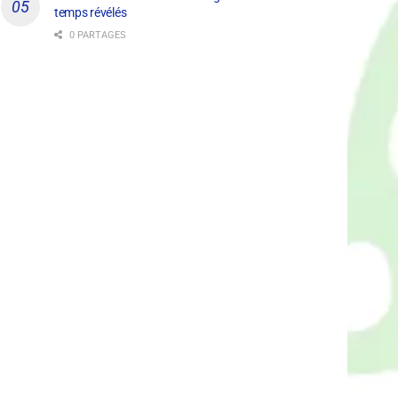
temps révélés
0 PARTAGES