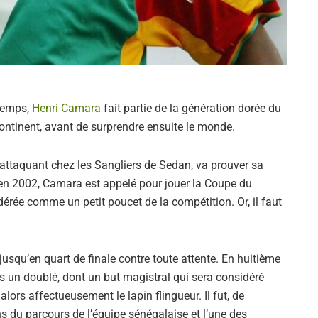
 temps,
Henri Camara
fait partie de la génération dorée du
ntinent, avant de surprendre ensuite le monde.
’attaquant chez les Sangliers de Sedan, va prouver sa
, en 2002, Camara est appelé pour jouer la Coupe du
érée comme un petit poucet de la compétition. Or, il faut
usqu’en quart de finale contre toute attente. En huitième
urs un doublé, dont un but magistral qui sera considéré
ors affectueusement le lapin flingueur. Il fut, de
ns du parcours de l’équipe sénégalaise et l’une des