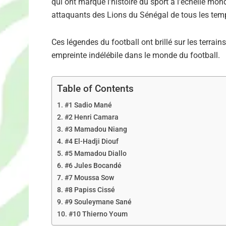
qui ont marqué l’histoire du sport à l’échelle mon
attaquants des Lions du Sénégal de tous les tem
Ces légendes du football ont brillé sur les terrain
empreinte indélébile dans le monde du football.
Table of Contents
#1 Sadio Mané
#2 Henri Camara
#3 Mamadou Niang
#4 El-Hadji Diouf
#5 Mamadou Diallo
#6 Jules Bocandé
#7 Moussa Sow
#8 Papiss Cissé
#9 Souleymane Sané
#10 Thierno Youm