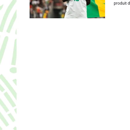
produit d