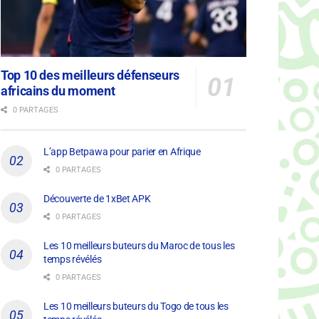
Top 10 des meilleurs défenseurs
africains du moment
0 PARTAGES
L’app Betpawa pour parier en Afrique
0 PARTAGES
Découverte de 1xBet APK
0 PARTAGES
Les 10 meilleurs buteurs du Maroc de tous les
temps révélés
0 PARTAGES
Les 10 meilleurs buteurs du Togo de tous les