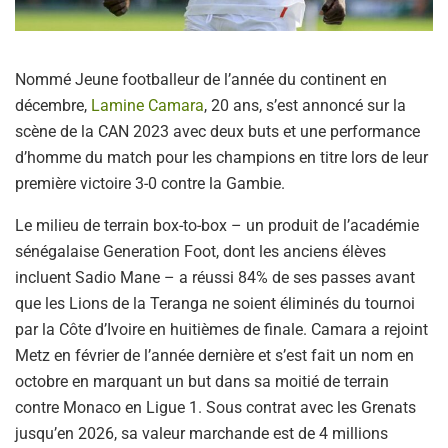
Nommé Jeune footballeur de l’année du continent en
décembre,
Lamine Camara
, 20 ans, s’est annoncé sur la
scène de la CAN 2023 avec deux buts et une performance
d’homme du match pour les champions en titre lors de leur
première victoire 3-0 contre la Gambie.
Le milieu de terrain box-to-box – un produit de l’académie
sénégalaise Generation Foot, dont les anciens élèves
incluent Sadio Mane – a réussi 84% de ses passes avant
que les Lions de la Teranga ne soient éliminés du tournoi
par la Côte d’Ivoire en huitièmes de finale. Camara a rejoint
Metz en février de l’année dernière et s’est fait un nom en
octobre en marquant un but dans sa moitié de terrain
contre Monaco en Ligue 1. Sous contrat avec les Grenats
jusqu’en 2026, sa valeur marchande est de 4 millions