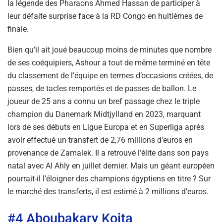
la légende des Pharaons Ahmed Hassan de participer à
leur défaite surprise face à la RD Congo en huitièmes de
finale.
Bien qu’il ait joué beaucoup moins de minutes que nombre
de ses coéquipiers, Ashour a tout de même terminé en tête
du classement de l’équipe en termes d’occasions créées, de
passes, de tacles remportés et de passes de ballon. Le
joueur de 25 ans a connu un bref passage chez le triple
champion du Danemark Midtjylland en 2023, marquant
lors de ses débuts en Ligue Europa et en Superliga après
avoir effectué un transfert de 2,76 millions d’euros en
provenance de Zamalek. Il a retrouvé l’élite dans son pays
natal avec Al Ahly en juillet dernier. Mais un géant européen
pourrait-il l’éloigner des champions égyptiens en titre ? Sur
le marché des transferts, il est estimé à 2 millions d’euros.
#4 Aboubakary Koita