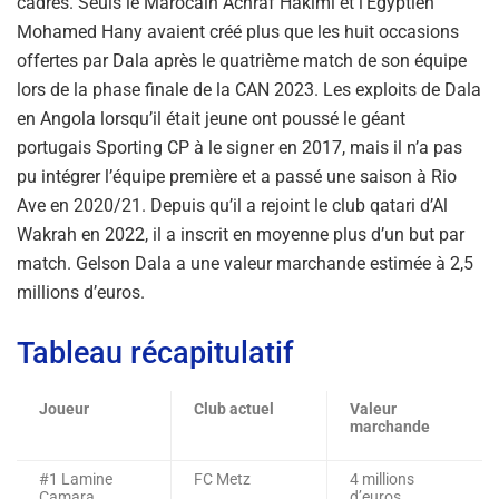
cadrés. Seuls le Marocain Achraf Hakimi et l’Égyptien
Mohamed Hany avaient créé plus que les huit occasions
offertes par Dala après le quatrième match de son équipe
lors de la phase finale de la CAN 2023. Les exploits de Dala
en Angola lorsqu’il était jeune ont poussé le géant
portugais Sporting CP à le signer en 2017, mais il n’a pas
pu intégrer l’équipe première et a passé une saison à Rio
Ave en 2020/21. Depuis qu’il a rejoint le club qatari d’Al
Wakrah en 2022, il a inscrit en moyenne plus d’un but par
match. Gelson Dala a une valeur marchande estimée à 2,5
millions d’euros.
Tableau récapitulatif
Joueur
Club actuel
Valeur
marchande
#1 Lamine
FC Metz
4 millions
Camara
d’euros