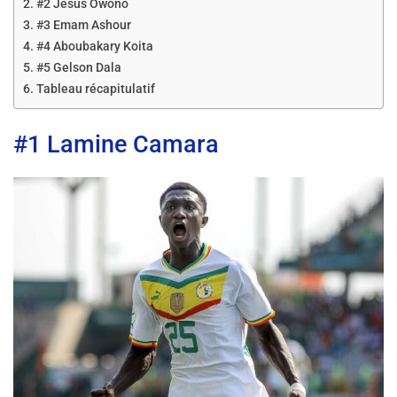
#2 Jesús Owono
#3 Emam Ashour
#4 Aboubakary Koita
#5 Gelson Dala
Tableau récapitulatif
#1 Lamine Camara