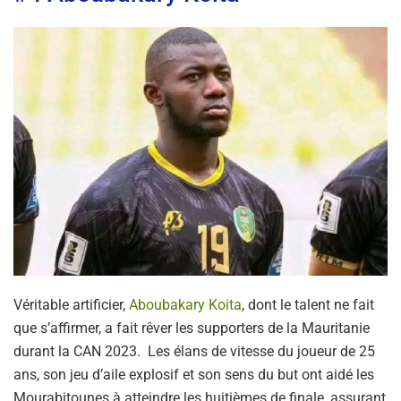
Véritable artificier,
Aboubakary Koita
, dont le talent ne fait
que s’affirmer, a fait rêver les supporters de la Mauritanie
durant la CAN 2023. Les élans de vitesse du joueur de 25
ans, son jeu d’aile explosif et son sens du but ont aidé les
Mourabitounes à atteindre les huitièmes de finale, assurant