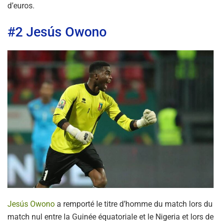
d’euros.
#2 Jesús Owono
Jesús Owono
a remporté le titre d’homme du match lors du
match nul entre la Guinée équatoriale et le Nigeria et lors de