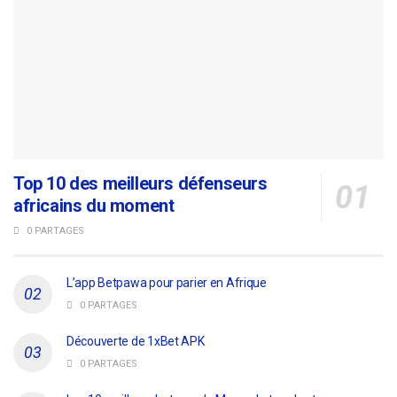
Top 10 des meilleurs défenseurs
africains du moment
0 PARTAGES
L’app Betpawa pour parier en Afrique
0 PARTAGES
Découverte de 1xBet APK
0 PARTAGES