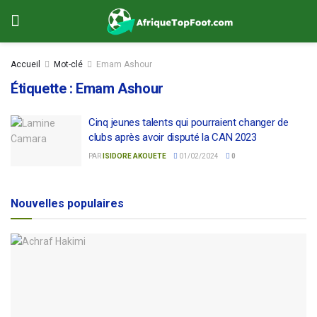
Accueil
Mot-clé
Emam Ashour
Étiquette :
Emam Ashour
Cinq jeunes talents qui pourraient changer de
clubs après avoir disputé la CAN 2023
PAR
ISIDORE AKOUETE
01/02/2024
0
Nouvelles populaires