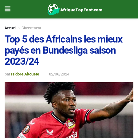
Accueil
Classement
Top 5 des Africains les mieux
payés en Bundesliga saison
2023/24
par
Isidore Akouete
02/06/2024