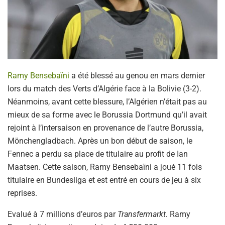
Ramy Bensebaïni
a été blessé au genou en mars dernier
lors du match des Verts d’Algérie face à la Bolivie (3-2).
Néanmoins, avant cette blessure, l’Algérien n’était pas au
mieux de sa forme avec le Borussia Dortmund qu’il avait
rejoint à l’intersaison en provenance de l’autre Borussia,
Mönchengladbach. Après un bon début de saison, le
Fennec a perdu sa place de titulaire au profit de Ian
Maatsen. Cette saison, Ramy Bensebaïni a joué 11 fois
titulaire en Bundesliga et est entré en cours de jeu à six
reprises.
Evalué à 7 millions d’euros par
Transfermarkt.
Ramy