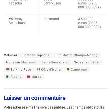
Tapsoba
Leverkusen
euros (3 250
000 000 FCFA)
#5 Ramy
Dortmund
4 500 000
Bensebaïni
euros (2 925
000 000 FCFA)
Mots-clés :
Edmond Tapsoba
Eric Maxim Choupo-Moting
Noussair Mazraoui
Ramy Bensebaïni
Sébastien Haller
Burkina Faso
Côte d'Ivoire
Cameroun
Algérie
Maroc
Laisser un commentaire
Votre adresse e-mail ne sera pas publiée.
Les champs obligatoires