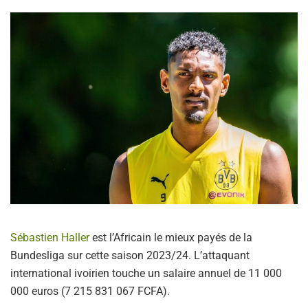
Sébastien Haller
est l’Africain le mieux payés de la
Bundesliga sur cette saison 2023/24. L’attaquant
international ivoirien touche un salaire annuel de 11 000
000 euros (7 215 831 067 FCFA).