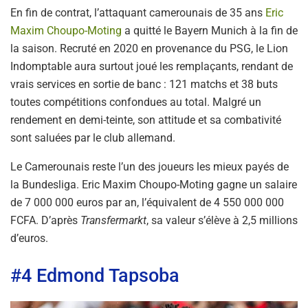
En fin de contrat, l’attaquant camerounais de 35 ans
Eric
Maxim Choupo-Moting
a quitté le Bayern Munich à la fin de
la saison. Recruté en 2020 en provenance du PSG, le Lion
Indomptable aura surtout joué les remplaçants, rendant de
vrais services en sortie de banc : 121 matchs et 38 buts
toutes compétitions confondues au total. Malgré un
rendement en demi-teinte, son attitude et sa combativité
sont saluées par le club allemand.
Le Camerounais reste l’un des joueurs les mieux payés de
la Bundesliga. Eric Maxim Choupo-Moting gagne un salaire
de 7 000 000 euros par an, l’équivalent de 4 550 000 000
FCFA. D’après
Transfermarkt
, sa valeur s’élève à 2,5 millions
d’euros.
#4 Edmond Tapsoba