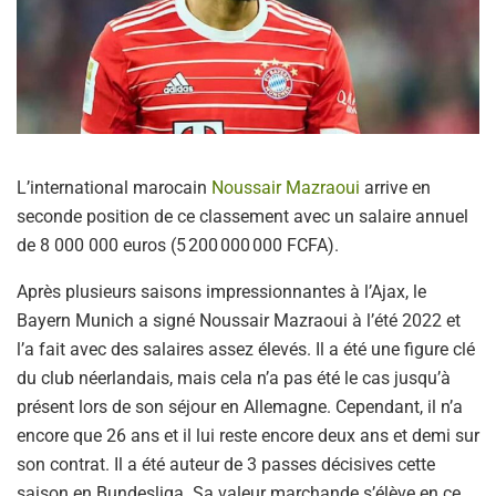
L’international marocain
Noussair Mazraoui
arrive en
seconde position de ce classement avec un salaire annuel
de 8 000 000 euros (5 200 000 000 FCFA).
Après plusieurs saisons impressionnantes à l’Ajax, le
Bayern Munich a signé Noussair Mazraoui à l’été 2022 et
l’a fait avec des salaires assez élevés. Il a été une figure clé
du club néerlandais, mais cela n’a pas été le cas jusqu’à
présent lors de son séjour en Allemagne. Cependant, il n’a
encore que 26 ans et il lui reste encore deux ans et demi sur
son contrat. Il a été auteur de 3 passes décisives cette
saison en Bundesliga. Sa valeur marchande s’élève en ce