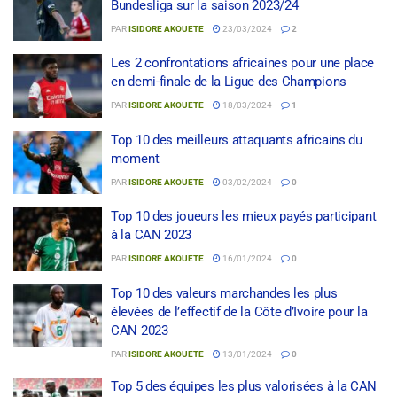
Bundesliga sur la saison 2023/24
PAR
ISIDORE AKOUETE
23/03/2024
2
Les 2 confrontations africaines pour une place
en demi-finale de la Ligue des Champions
PAR
ISIDORE AKOUETE
18/03/2024
1
Top 10 des meilleurs attaquants africains du
moment
PAR
ISIDORE AKOUETE
03/02/2024
0
Top 10 des joueurs les mieux payés participant
à la CAN 2023
PAR
ISIDORE AKOUETE
16/01/2024
0
Top 10 des valeurs marchandes les plus
élevées de l’effectif de la Côte d’Ivoire pour la
CAN 2023
PAR
ISIDORE AKOUETE
13/01/2024
0
Top 5 des équipes les plus valorisées à la CAN