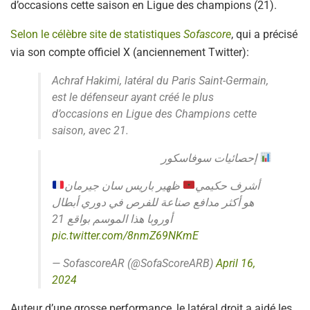
d’occasions cette saison en Ligue des champions (21).
Selon le célèbre site de statistiques
Sofascore
, qui a précisé
via son compte officiel X (anciennement Twitter):
Achraf Hakimi, latéral du Paris Saint-Germain,
est le défenseur ayant créé le plus
d’occasions en Ligue des Champions cette
saison, avec 21.
إحصائيات سوفاسكور
أشرف حكيمي
ظهير باريس سان جيرمان
هو أكثر مدافع صناعة للفرص في دوري أبطال
أوروبا هذا الموسم بواقع 21
pic.twitter.com/8nmZ69NKmE
— SofascoreAR (@SofaScoreARB)
April 16,
2024
Auteur d’une grosse performance, le latéral droit a aidé les