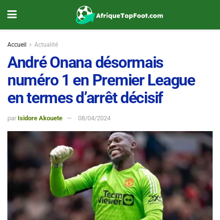
Accueil
Actualité
André Onana désormais
numéro 1 en Premier League
en termes d’arrêt décisif
par
Isidore Akouete
08/04/2024