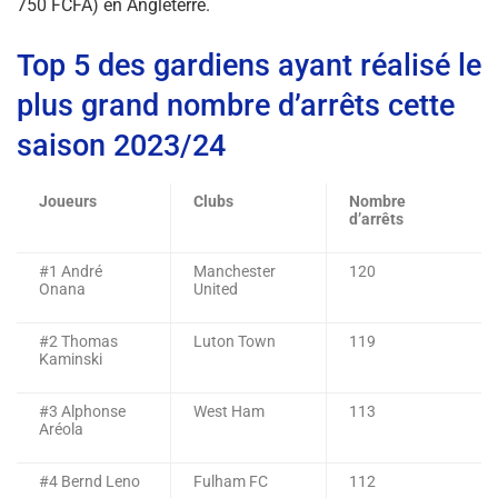
750 FCFA) en Angleterre.
Top 5 des gardiens ayant réalisé le
plus grand nombre d’arrêts cette
saison 2023/24
Joueurs
Clubs
Nombre
d’arrêts
#1 André
Manchester
120
Onana
United
#2 Thomas
Luton Town
119
Kaminski
#3 Alphonse
West Ham
113
Aréola
#4 Bernd Leno
Fulham FC
112