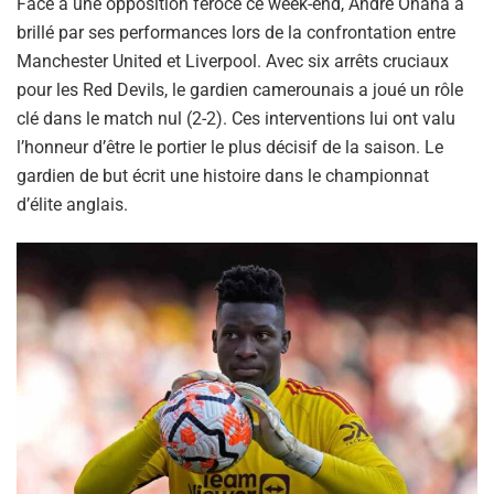
Face à une opposition féroce ce week-end, André Onana a
brillé par ses performances lors de la confrontation entre
Manchester United et Liverpool. Avec six arrêts cruciaux
pour les Red Devils, le gardien camerounais a joué un rôle
clé dans le match nul (2-2). Ces interventions lui ont valu
l’honneur d’être le portier le plus décisif de la saison. Le
gardien de but écrit une histoire dans le championnat
d’élite anglais.