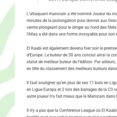
L’attaquant marocain a été nommé Joueur du ma
minutes de la prolongation pour donner aux Grecs u
centre plongeant pour le diriger au fond des filets
l’Atlas a été dans une forme incroyable pour son 
El Kaabi est également devenu hier soir le premi
d’Europe. Le buteur de 30 ans conclut ainsi la c
statut de meilleur buteur de l’édition. Par ailleu
en tête du classement des meilleurs buteurs dans
Il faut souligner qu’en plus de ses 11 buts en L
en Ligue Europa et 2 lors des barrages de la C3 ce
autre joueur n’a fait mieux que le Marocain dans 
Il n’y a pas que la Conference League où El Kaabi