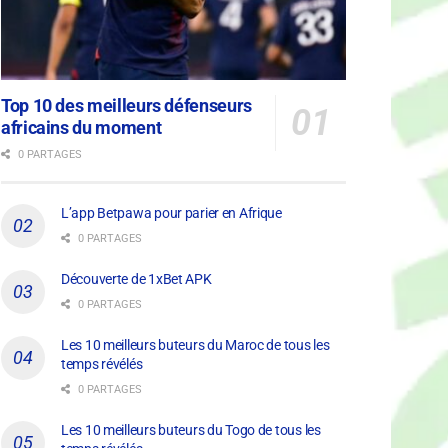
Top 10 des meilleurs défenseurs
africains du moment
0 PARTAGES
L’app Betpawa pour parier en Afrique
0 PARTAGES
Découverte de 1xBet APK
0 PARTAGES
Les 10 meilleurs buteurs du Maroc de tous les
temps révélés
0 PARTAGES
Les 10 meilleurs buteurs du Togo de tous les