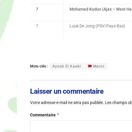
7
Mohamed Kudus (Ajax – West H
7
Luuk De Jong (PSV/Pays-Bas)
Mots-clés :
Ayoub El Kaabi
Maroc
Laisser un commentaire
Votre adresse e-mail ne sera pas publiée.
Les champs obl
*
Commentaire