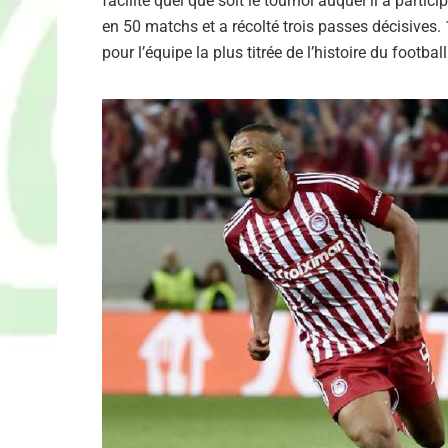
facilité quel que soit le tournoi auquel il a part
en 50 matchs et a récolté trois passes décisives.
pour l’équipe la plus titrée de l’histoire du football