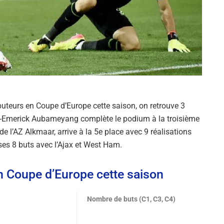
buteurs en Coupe d’Europe cette saison, on retrouve 3
erre-Emerick Aubameyang complète le podium à la troisième
de l’AZ Alkmaar, arrive à la 5e place avec 9 réalisations
es 8 buts avec l’Ajax et West Ham.
n Coupe d’Europe cette saison
Nombre de buts (C1, C3, C4)