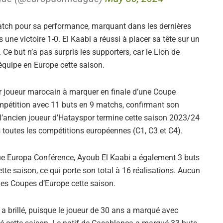
tch pour sa performance, marquant dans les dernières
ne victoire 1-0. El Kaabi a réussi à placer sa tête sur un
. Ce but n’a pas surpris les supporters, car le Lion de
équipe en Europe cette saison.
er joueur marocain à marquer en finale d’une Coupe
ompétition avec 11 buts en 9 matchs, confirmant son
rs, l’ancien joueur d’Hatayspor termine cette saison 2023/24
 toutes les compétitions européennes (C1, C3 et C4).
igue Europa Conférence, Ayoub El Kaabi a également 3 buts
tte saison, ce qui porte son total à 16 réalisations. Aucun
les Coupes d’Europe cette saison.
 a brillé, puisque le joueur de 30 ans a marqué avec