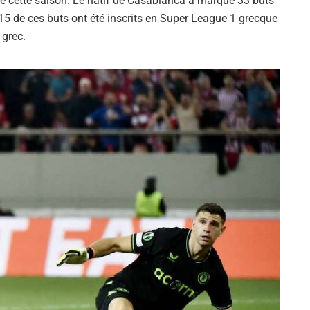
icipé cette saison. Le natif de Casablanca a marqué 33 buts
 15 de ces buts ont été inscrits en Super League 1 grecque
 grec.