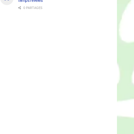
temps révélés
0 PARTAGES