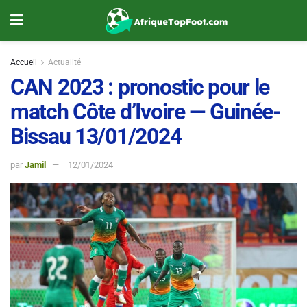
Accueil
Actualité
CAN 2023 : pronostic pour le
match Côte d’Ivoire — Guinée-
Bissau 13/01/2024
par
Jamil
12/01/2024