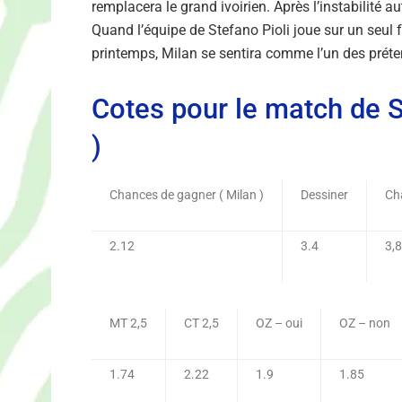
remplacera le grand ivoirien. Après l’instabilité
Quand l’équipe de Stefano Pioli joue sur un seul f
printemps, Milan se sentira comme l’un des prét
Cotes pour le match de 
)
Chances de gagner ( Milan )
Dessiner
Ch
2.12
3.4
3,
MT 2,5
CT 2,5
OZ – oui
OZ – non
1.74
2.22
1.9
1.85