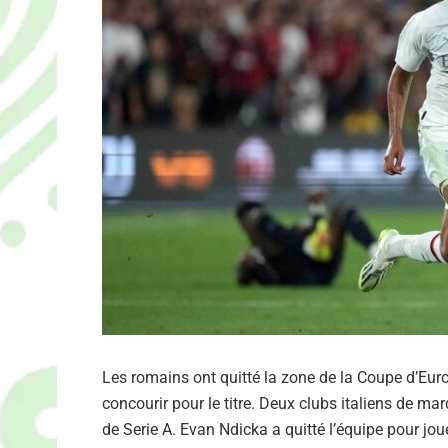
Les romains ont quitté la zone de la Coupe d’Eu
concourir pour le titre. Deux clubs italiens de ma
de Serie A. Evan Ndicka a quitté l’équipe pour jou