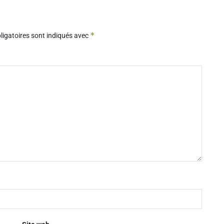
*
igatoires sont indiqués avec