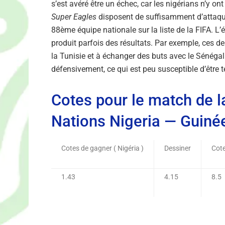
s’est avéré être un échec, car les nigérians n’y o
Super Eagles
disposent de suffisamment d’attaqua
88ème équipe nationale sur la liste de la FIFA. L
produit parfois des résultats. Par exemple, ces der
la Tunisie et à échanger des buts avec le Sénégal.
défensivement, ce qui est peu susceptible d’être t
Cotes pour le match de l
Nations Nigeria — Guinée
Cotes de gagner ( Nigéria )
Dessiner
Cote
1.43
4.15
8.5