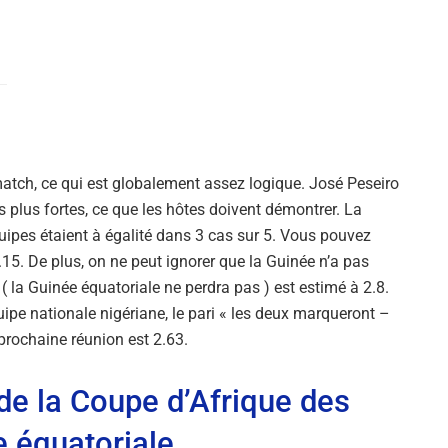
match, ce qui est globalement assez logique. José Peseiro
s plus fortes, ce que les hôtes doivent démontrer. La
quipes étaient à égalité dans 3 cas sur 5. Vous pouvez
4.15. De plus, on ne peut ignorer que la Guinée n’a pas
 ( la Guinée équatoriale ne perdra pas ) est estimé à 2.8.
uipe nationale nigériane, le pari « les deux marqueront –
a prochaine réunion est 2.63.
de la Coupe d’Afrique des
e équatoriale