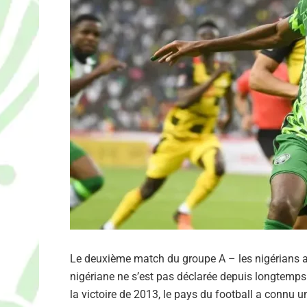
Le deuxième match du groupe A – les nigérians af
nigériane ne s’est pas déclarée depuis longtemp
la victoire de 2013, le pays du football a connu 