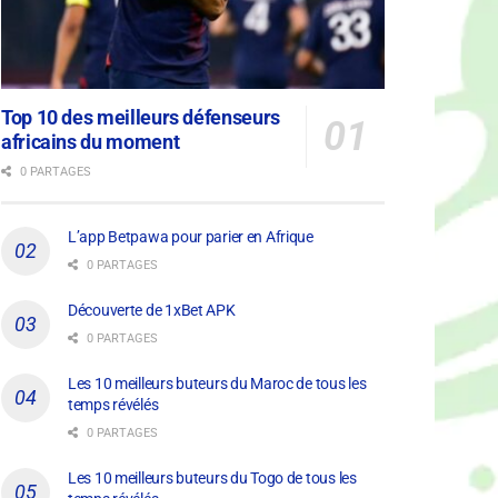
Top 10 des meilleurs défenseurs
africains du moment
0 PARTAGES
L’app Betpawa pour parier en Afrique
0 PARTAGES
Découverte de 1xBet APK
0 PARTAGES
Les 10 meilleurs buteurs du Maroc de tous les
temps révélés
0 PARTAGES
Les 10 meilleurs buteurs du Togo de tous les