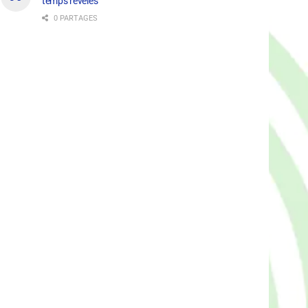
temps révélés
0 PARTAGES