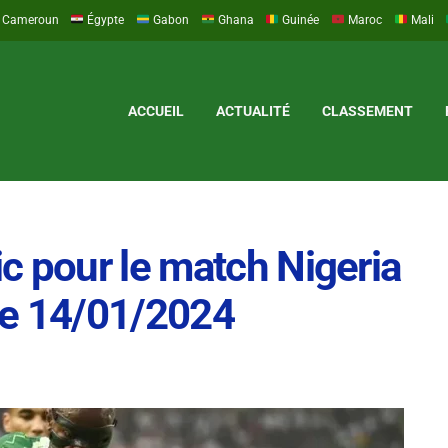
Cameroun
Égypte
Gabon
Ghana
Guinée
Maroc
Mali
ACCUEIL
ACTUALITÉ
CLASSEMENT
c pour le match Nigeria
le 14/01/2024