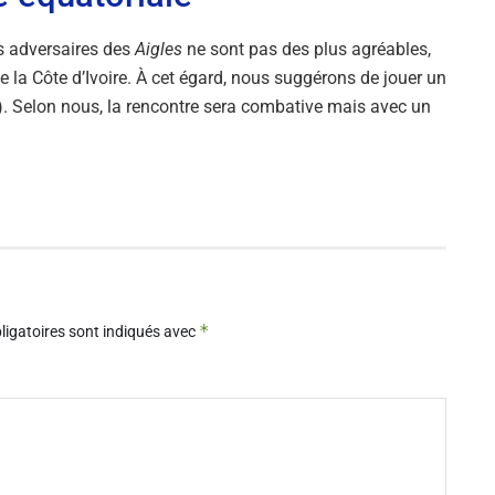
es adversaires des
Aigles
ne sont pas des plus agréables,
 la Côte d’Ivoire. À cet égard, nous suggérons de jouer un
t ). Selon nous, la rencontre sera combative mais avec un
*
igatoires sont indiqués avec