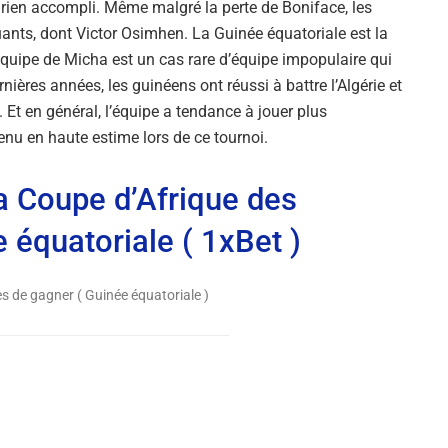
nt rien accompli. Même malgré la perte de Boniface, les
nts, dont Victor Osimhen. La Guinée équatoriale est la
’équipe de Micha est un cas rare d’équipe impopulaire qui
nières années, les guinéens ont réussi à battre l’Algérie et
 Et en général, l’équipe a tendance à jouer plus
enu en haute estime lors de ce tournoi.
a Coupe d’Afrique des
 équatoriale ( 1xBet )
s de gagner ( Guinée équatoriale )