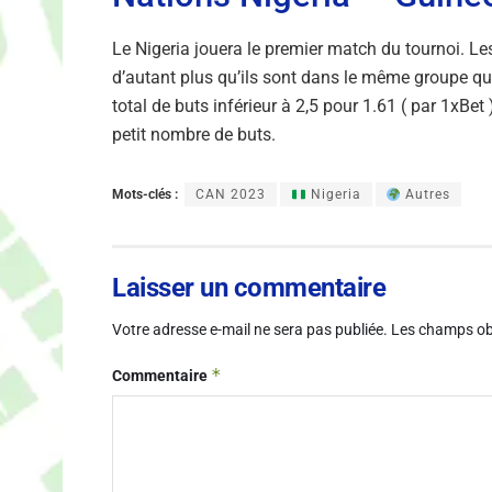
Le Nigeria jouera le premier match du tournoi. L
d’autant plus qu’ils sont dans le même groupe que
total de buts inférieur à 2,5 pour 1.61 ( par 1xBe
petit nombre de buts.
Mots-clés :
CAN 2023
Nigeria
Autres
Laisser un commentaire
Votre adresse e-mail ne sera pas publiée.
Les champs obl
*
Commentaire