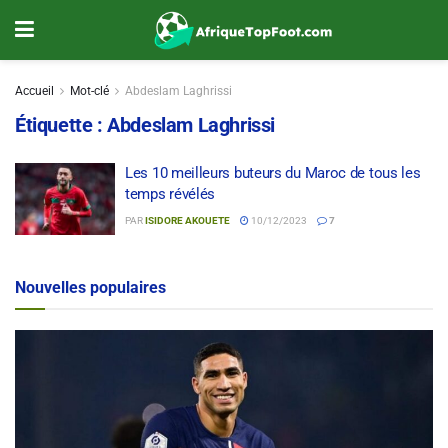
Accueil
Mot-clé
Abdeslam Laghrissi
Étiquette :
Abdeslam Laghrissi
Les 10 meilleurs buteurs du Maroc de tous les
temps révélés
PAR
ISIDORE AKOUETE
10/12/2023
7
Nouvelles populaires