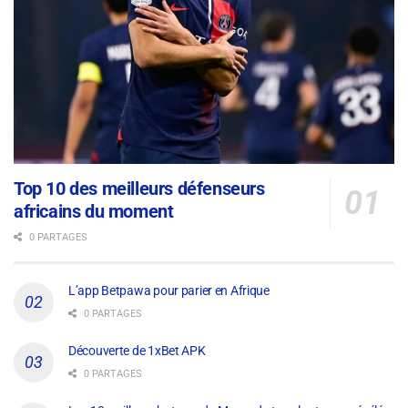
Top 10 des meilleurs défenseurs
africains du moment
0 PARTAGES
L’app Betpawa pour parier en Afrique
0 PARTAGES
Découverte de 1xBet APK
0 PARTAGES