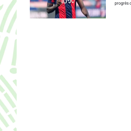
progrès 