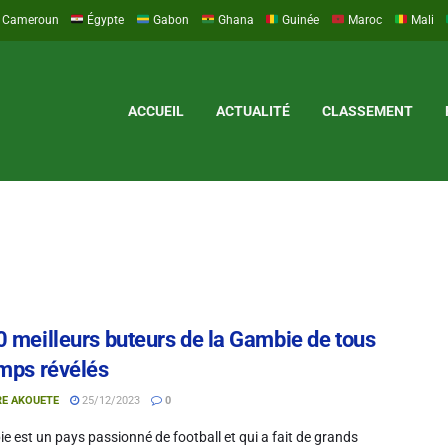
Cameroun
Égypte
Gabon
Ghana
Guinée
Maroc
Mali
ACCUEIL
ACTUALITÉ
CLASSEMENT
0 meilleurs buteurs de la Gambie de tous
emps révélés
RE AKOUETE
25/12/2023
0
 est un pays passionné de football et qui a fait de grands