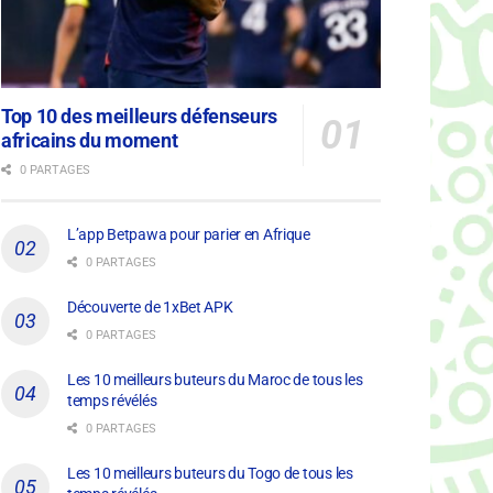
Top 10 des meilleurs défenseurs
africains du moment
0 PARTAGES
L’app Betpawa pour parier en Afrique
0 PARTAGES
Découverte de 1xBet APK
0 PARTAGES
Les 10 meilleurs buteurs du Maroc de tous les
temps révélés
0 PARTAGES
Les 10 meilleurs buteurs du Togo de tous les