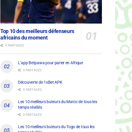
Top 10 des meilleurs défenseurs
africains du moment
0 PARTAGES
L’app Betpawa pour parier en Afrique
0 PARTAGES
Découverte de 1xBet APK
0 PARTAGES
Les 10 meilleurs buteurs du Maroc de tous les
temps révélés
0 PARTAGES
Les 10 meilleurs buteurs du Togo de tous les