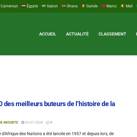
Cameroun
Égypte
Gabon
Ghana
Guinée
Maroc
Mali
ACCUEIL
ACTUALITÉ
CLASSEMENT
 des meilleurs buteurs de l’histoire de la
RE AKOUETE
02/01/2024
0
d'Afrique des Nations a été lancée en 1957 et depuis lors, de