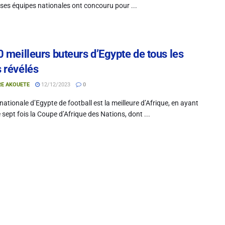
es équipes nationales ont concouru pour ...
0 meilleurs buteurs d’Egypte de tous les
 révélés
RE AKOUETE
12/12/2023
0
nationale d’Egypte de football est la meilleure d’Afrique, en ayant
sept fois la Coupe d’Afrique des Nations, dont ...