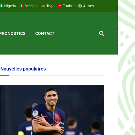
Nigeria
Sénégal
Togo
Tunisie
Autres
PRONOSTICS
CONTACT
Nouvelles populaires