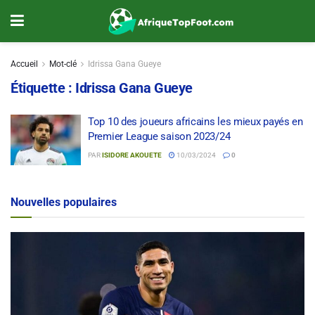
Accueil
Mot-clé
Idrissa Gana Gueye
Étiquette :
Idrissa Gana Gueye
Top 10 des joueurs africains les mieux payés en
Premier League saison 2023/24
PAR
ISIDORE AKOUETE
10/03/2024
0
Nouvelles populaires