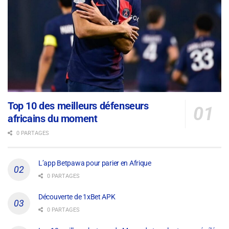
Top 10 des meilleurs défenseurs
africains du moment
0 PARTAGES
L’app Betpawa pour parier en Afrique
0 PARTAGES
Découverte de 1xBet APK
0 PARTAGES