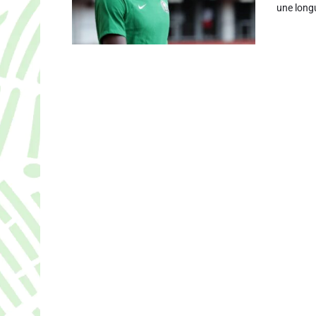
une longu