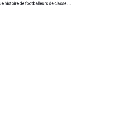
e histoire de footballeurs de classe ...