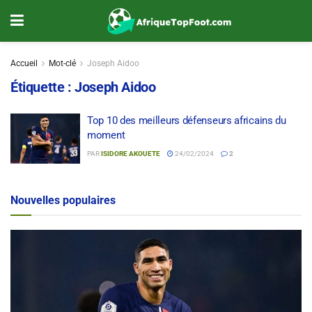
Accueil
Mot-clé
Joseph Aidoo
Étiquette :
Joseph Aidoo
Top 10 des meilleurs défenseurs africains du
moment
PAR
ISIDORE AKOUETE
24/02/2024
2
Nouvelles populaires