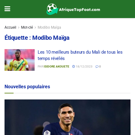
Accueil
Mot-clé
Modibo Maïga
Étiquette :
Modibo Maïga
Les 10 meilleurs buteurs du Mali de tous les
temps révélés
PAR
ISIDORE AKOUETE
18/12/2023
0
Nouvelles populaires