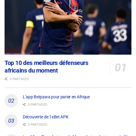
Top 10 des meilleurs défenseurs
africains du moment
0 PARTAGES
L’app Betpawa pour parier en Afrique
0 PARTAGES
Découverte de 1xBet APK
0 PARTAGES