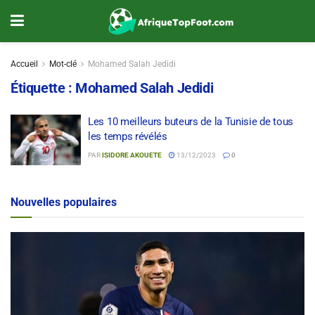
Accueil
Mot-clé
Mohamed Salah Jedidi
Étiquette :
Mohamed Salah Jedidi
Les 10 meilleurs buteurs de la Tunisie de tous
les temps révélés
PAR
ISIDORE AKOUETE
13/12/2023
0
Nouvelles populaires