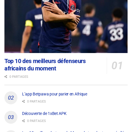
Top 10 des meilleurs défenseurs
africains du moment
0 PARTAGES
L’app Betpawa pour parier en Afrique
0 PARTAGES
Découverte de 1xBet APK
0 PARTAGES