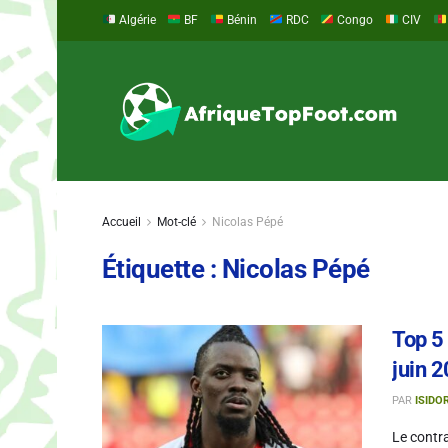
Algérie
BF
Bénin
RDC
Congo
CIV
Accueil
Mot-clé
Nicolas Pépé
Étiquette :
Nicolas Pépé
Top 5 
juin 
PAR
ISIDO
Le contra