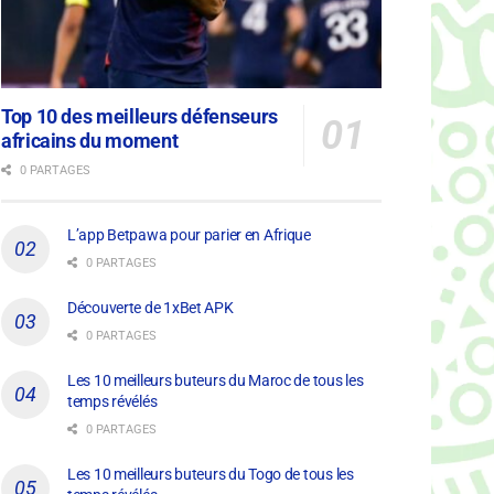
Top 10 des meilleurs défenseurs
africains du moment
0 PARTAGES
L’app Betpawa pour parier en Afrique
0 PARTAGES
Découverte de 1xBet APK
0 PARTAGES
Les 10 meilleurs buteurs du Maroc de tous les
temps révélés
0 PARTAGES
Les 10 meilleurs buteurs du Togo de tous les