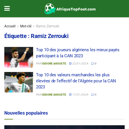
Accueil
Mot-clé
Ramiz Zerrouki
Étiquette :
Ramiz Zerrouki
Top 10 des joueurs algériens les mieux payés
participant à la CAN 2023
PAR
ISIDORE AKOUETE
22/01/2024
0
Top 10 des valeurs marchandes les plus
élevées de l’effectif de l’Algérie pour la CAN
2023
PAR
ISIDORE AKOUETE
17/01/2024
0
Nouvelles populaires