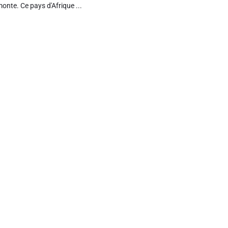
onte. Ce pays d'Afrique ...