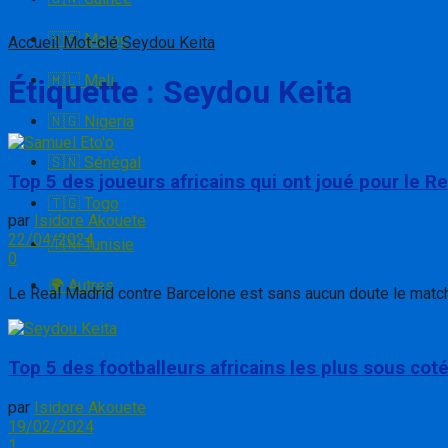
🇲🇦 Maroc
Accueil
Mot-clé
Seydou Keita
🇲🇱 Mali
Étiquette :
Seydou Keita
🇳🇬 Nigeria
🇸🇳 Sénégal
Top 5 des joueurs africains qui ont joué pour le R
🇹🇬 Togo
par
Isidore Akouete
22/04/2024
🇹🇳 Tunisie
0
🌍 Autres
Le Real Madrid contre Barcelone est sans aucun doute le match 
Top 5 des footballeurs africains les plus sous cot
par
Isidore Akouete
19/02/2024
1