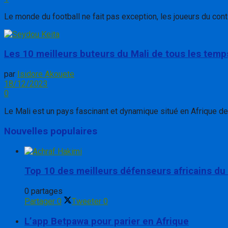
Le monde du football ne fait pas exception, les joueurs du conti
Les 10 meilleurs buteurs du Mali de tous les temp
par
Isidore Akouete
18/12/2023
0
Le Mali est un pays fascinant et dynamique situé en Afrique de l
Nouvelles populaires
Top 10 des meilleurs défenseurs africains d
0 partages
Partager
0
Tweeter
0
L’app Betpawa pour parier en Afrique