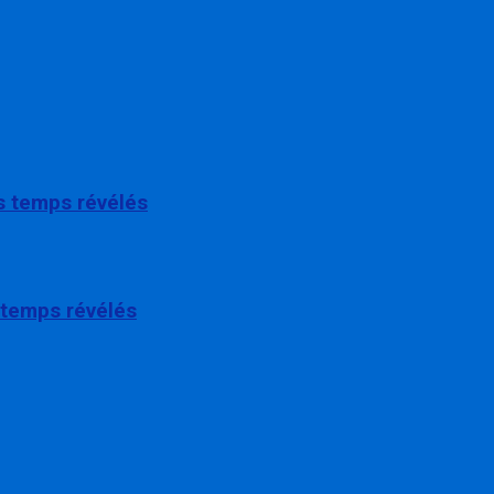
s temps révélés
 temps révélés