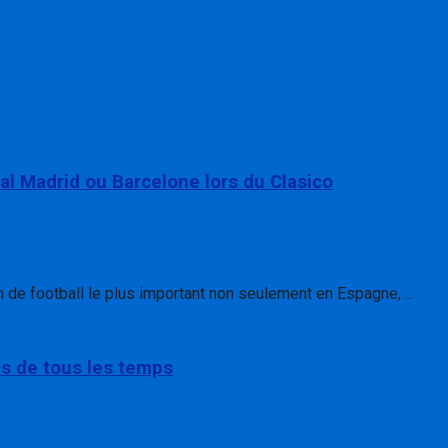
eal Madrid ou Barcelone lors du Clasico
de football le plus important non seulement en Espagne, ...
és de tous les temps