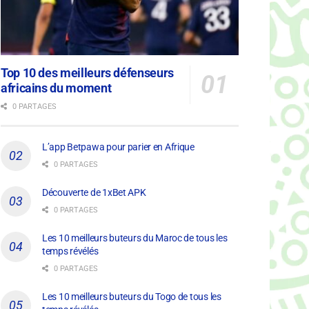
Top 10 des meilleurs défenseurs
africains du moment
0 PARTAGES
L’app Betpawa pour parier en Afrique
0 PARTAGES
Découverte de 1xBet APK
0 PARTAGES
Les 10 meilleurs buteurs du Maroc de tous les
temps révélés
0 PARTAGES
Les 10 meilleurs buteurs du Togo de tous les