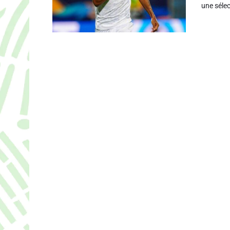
une sélec