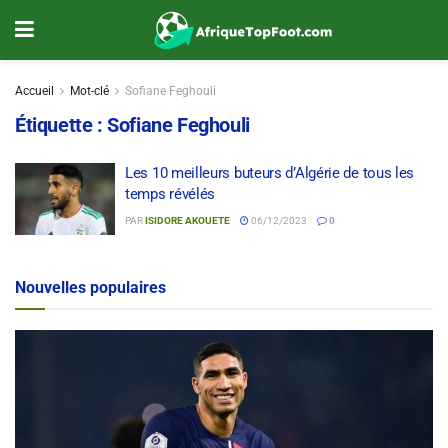
Accueil
Mot-clé
Sofiane Feghouli
Étiquette :
Sofiane Feghouli
Les 10 meilleurs buteurs d’Algérie de tous les
temps révélés
PAR
ISIDORE AKOUETE
06/12/2023
0
Nouvelles populaires