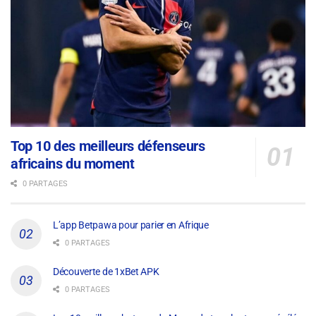
Top 10 des meilleurs défenseurs
africains du moment
0 PARTAGES
L’app Betpawa pour parier en Afrique
0 PARTAGES
Découverte de 1xBet APK
0 PARTAGES