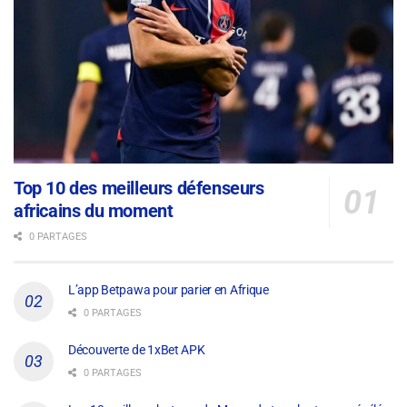
Top 10 des meilleurs défenseurs
africains du moment
0 PARTAGES
L’app Betpawa pour parier en Afrique
0 PARTAGES
Découverte de 1xBet APK
0 PARTAGES