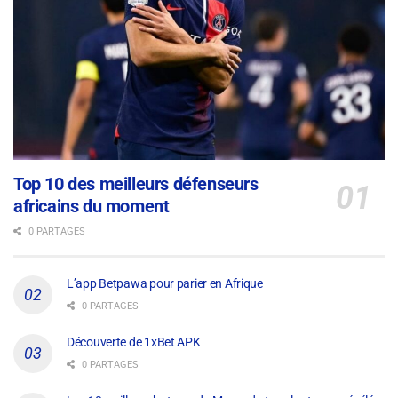
Top 10 des meilleurs défenseurs
africains du moment
0 PARTAGES
L’app Betpawa pour parier en Afrique
0 PARTAGES
Découverte de 1xBet APK
0 PARTAGES