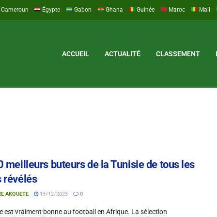
Cameroun
Égypte
Gabon
Ghana
Guinée
Maroc
Mali
ACCUEIL
ACTUALITÉ
CLASSEMENT
 meilleurs buteurs de la Tunisie de tous les
 révélés
RE AKOUETE
13/12/2023
0
e est vraiment bonne au football en Afrique. La sélection