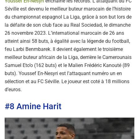
Youssef En-Nesyri
enchaîne les records. L’attaquant du FC
Séville est devenu le meilleur buteur marocain de l’histoire
du championnat espagnol La Liga, grâce à son but lors de
la défaite de son club face au Real Sociedad, le dimanche
26 novembre 2023. L’international marocain de 26 ans
atteint ainsi 58 buts, à égalité avec la légende du football,
feu Larbi Benmbarek. Il devient également le troisième
meilleur buteur africain de la Liga, derrière le Camerounais
Samuel Eto’o (162 buts) et le Malien Frédéric Kanouté (89
buts). Youssef En-Nesyri est l’attaquant numéro un en
sélection et au FC Séville. Le joueur est coté à 18 millions
d’euros.
#8 Amine Harit