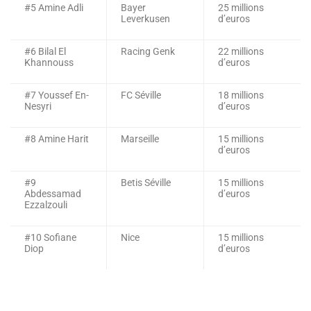
#5 Amine Adli
Bayer
25 millions
Leverkusen
d’euros
#6 Bilal El
Racing Genk
22 millions
Khannouss
d’euros
#7 Youssef En-
FC Séville
18 millions
Nesyri
d’euros
#8 Amine Harit
Marseille
15 millions
d’euros
#9
Betis Séville
15 millions
Abdessamad
d’euros
Ezzalzouli
#10 Sofiane
Nice
15 millions
Diop
d’euros