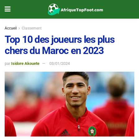
Accueil
Classement
Top 10 des joueurs les plus
chers du Maroc en 2023
par
Isidore Akouete
03/01/2024