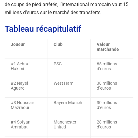
de coups de pied arrêtés, l’international marocain vaut 15
millions d’euros sur le marché des transferts.
Tableau récapitulatif
Joueur
Club
Valeur
marchande
#1 Achraf
PSG
65 millions
Hakimi
d’euros
#2 Nayef
West Ham
38 millions
Aguerd
d’euros
#3 Noussair
Bayern Munich
30 millions
Mazraoui
d’euros
#4 Sofyan
Manchester
28 millions
Amrabat
United
d’euros