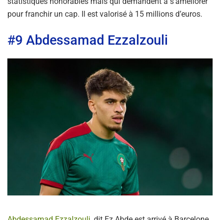
statistiques honorables mais qui demandent à s’améliorer
pour franchir un cap. Il est valorisé à 15 millions d’euros.
#9 Abdessamad Ezzalzouli
Abdessamad Ezzalzouli,
dit Ez Abde est arrivé à Barcelone