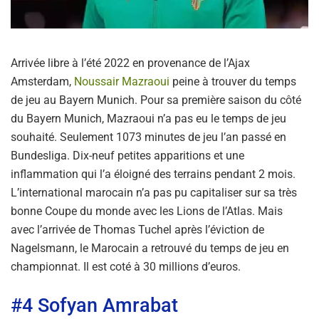
Arrivée libre à l’été 2022 en provenance de l’Ajax
Amsterdam,
Noussair Mazraoui
peine à trouver du temps
de jeu au Bayern Munich. Pour sa première saison du côté
du Bayern Munich, Mazraoui n’a pas eu le temps de jeu
souhaité. Seulement 1073 minutes de jeu l’an passé en
Bundesliga. Dix-neuf petites apparitions et une
inflammation qui l’a éloigné des terrains pendant 2 mois.
L’international marocain n’a pas pu capitaliser sur sa très
bonne Coupe du monde avec les Lions de l’Atlas. Mais
avec l’arrivée de Thomas Tuchel après l’éviction de
Nagelsmann, le Marocain a retrouvé du temps de jeu en
championnat. Il est coté à 30 millions d’euros.
#4 Sofyan Amrabat