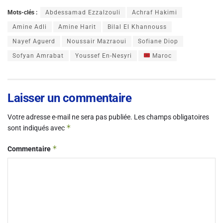
Mots-clés :
Abdessamad Ezzalzouli
Achraf Hakimi
Amine Adli
Amine Harit
Bilal El Khannouss
Nayef Aguerd
Noussair Mazraoui
Sofiane Diop
Sofyan Amrabat
Youssef En-Nesyri
Maroc
Laisser un commentaire
Votre adresse e-mail ne sera pas publiée.
Les champs obligatoires
*
sont indiqués avec
*
Commentaire