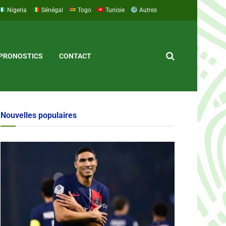
Nigeria
Sénégal
Togo
Tunisie
Autres
PRONOSTICS
CONTACT
Nouvelles populaires