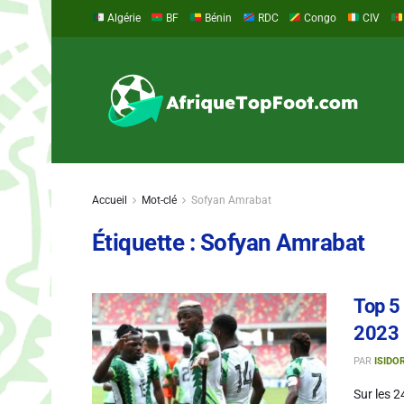
Algérie
BF
Bénin
RDC
Congo
CIV
Accueil
Mot-clé
Sofyan Amrabat
Étiquette :
Sofyan Amrabat
Top 5
2023
PAR
ISIDO
Sur les 2