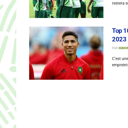
restera s
Top 1
2023
PAR
ISIDO
C’est une
empreint