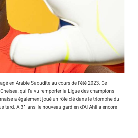
agé en Arabie Saoudite au cours de l’été 2023. Ce
 Chelsea, qui l’a vu remporter la Ligue des champions
naise a également joué un rôle clé dans le triomphe du
 tard. A 31 ans, le nouveau gardien d’Al Ahli a encore