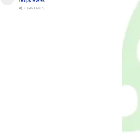
temps révélés
0 PARTAGES