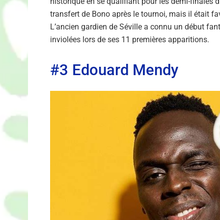
historique en se qualifiant pour les demi-finales
transfert de Bono après le tournoi, mais il était fa
L’ancien gardien de Séville a connu un début fa
inviolées lors de ses 11 premières apparitions.
#3 Edouard Mendy