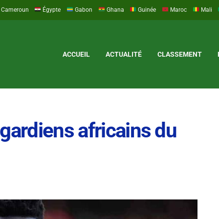
Cameroun
Égypte
Gabon
Ghana
Guinée
Maroc
Mali
ACCUEIL
ACTUALITÉ
CLASSEMENT
gardiens africains du