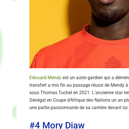
Edouard Mendy
est un autre gardien qui a démén
transfert a mis fin au passage réussi de Mendy à
sous Thomas Tuchel en 2021. L’ancienne star ren
Sénégal en Coupe d’Afrique des Nations un an plus
une partie passionnante de sa carrière devant lui.
#4 Mory Diaw