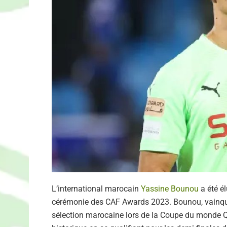
L’international marocain
Yassine Bounou
a été él
cérémonie des CAF Awards 2023. Bounou, vainqueu
sélection marocaine lors de la Coupe du monde Qat