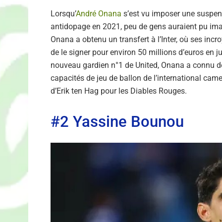
Lorsqu’
André Onana
s’est vu imposer une suspens
antidopage en 2021, peu de gens auraient pu imagin
Onana a obtenu un transfert à l’Inter, où ses in
de le signer pour environ 50 millions d’euros en 
nouveau gardien n°1 de United, Onana a connu de
capacités de jeu de ballon de l’international came
d’Erik ten Hag pour les Diables Rouges.
#2 Yassine Bounou