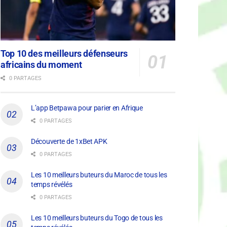
Top 10 des meilleurs défenseurs
africains du moment
0 PARTAGES
L’app Betpawa pour parier en Afrique
0 PARTAGES
Découverte de 1xBet APK
0 PARTAGES
Les 10 meilleurs buteurs du Maroc de tous les
temps révélés
0 PARTAGES
Les 10 meilleurs buteurs du Togo de tous les