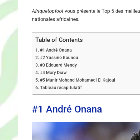
Afriquetopfoot
vous présente le Top 5 des meilleur
nationales africaines.
Table of Contents
#1 André Onana
#2 Yassine Bounou
#3 Edouard Mendy
#4 Mory Diaw
#5 Munir Mohand Mohamedi El Kajoui
Tableau récapitulatif
#1 André Onana