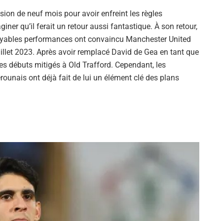
ion de neuf mois pour avoir enfreint les règles
er qu’il ferait un retour aussi fantastique. À son retour,
croyables performances ont convaincu Manchester United
juillet 2023. Après avoir remplacé David de Gea en tant que
s débuts mitigés à Old Trafford. Cependant, les
rounais ont déjà fait de lui un élément clé des plans