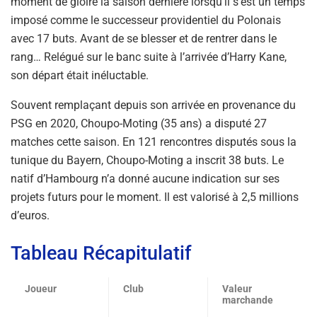
moment de gloire la saison dernière lorsqu’il s’est un temps
imposé comme le successeur providentiel du Polonais
avec 17 buts. Avant de se blesser et de rentrer dans le
rang… Relégué sur le banc suite à l’arrivée d’Harry Kane,
son départ était inéluctable.
Souvent remplaçant depuis son arrivée en provenance du
PSG en 2020, Choupo-Moting (35 ans) a disputé 27
matches cette saison. En 121 rencontres disputés sous la
tunique du Bayern, Choupo-Moting a inscrit 38 buts. Le
natif d’Hambourg n’a donné aucune indication sur ses
projets futurs pour le moment. Il est valorisé à 2,5 millions
d’euros.
Tableau Récapitulatif
Joueur
Club
Valeur
marchande