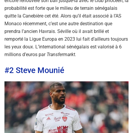
encore renouvelé son bail jusque-là avec le club phocéen, la
probabilité est forte que le milieu de terrain sénégalais
quitte la Canebière cet été. Alors qu’il était associé à l’AS
Monaco récemment, c’est une autre destination que
prendra l’ancien Havrais. Séville où il avait brillé et
remporté la Ligue Europa en 2023 lui fait d’ailleurs toujours
les yeux doux. L’international sénégalais est valorisé à 6
millions d’euros par
Transfermarkt.
#2 Steve Mounié