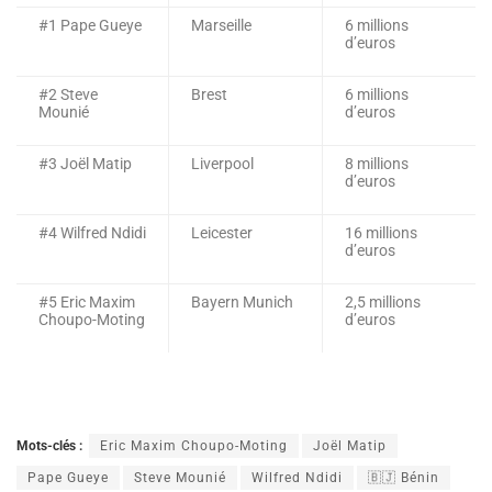
#1 Pape Gueye
Marseille
6 millions
d’euros
#2 Steve
Brest
6 millions
Mounié
d’euros
#3 Joël Matip
Liverpool
8 millions
d’euros
#4 Wilfred Ndidi
Leicester
16 millions
d’euros
#5 Eric Maxim
Bayern Munich
2,5 millions
Choupo-Moting
d’euros
Mots-clés :
Eric Maxim Choupo-Moting
Joël Matip
Pape Gueye
Steve Mounié
Wilfred Ndidi
🇧🇯 Bénin