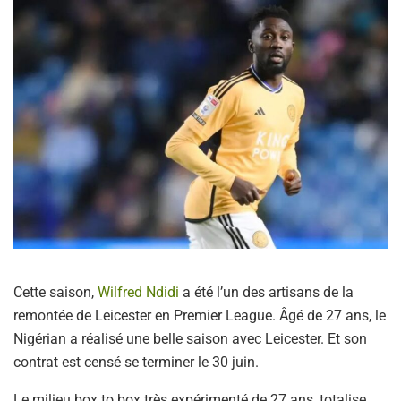
Cette saison,
Wilfred Ndidi
a été l’un des artisans de la
remontée de Leicester en Premier League. Âgé de 27 ans, le
Nigérian a réalisé une belle saison avec Leicester. Et son
contrat est censé se terminer le 30 juin.
Le milieu box to box très expérimenté de 27 ans, totalise