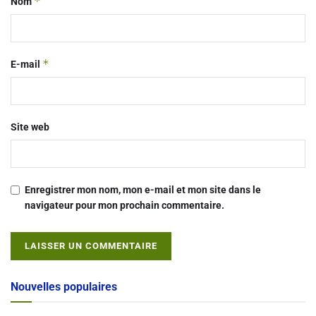
*
Nom
*
E-mail
Site web
Enregistrer mon nom, mon e-mail et mon site dans le
navigateur pour mon prochain commentaire.
Alternative:
Nouvelles populaires